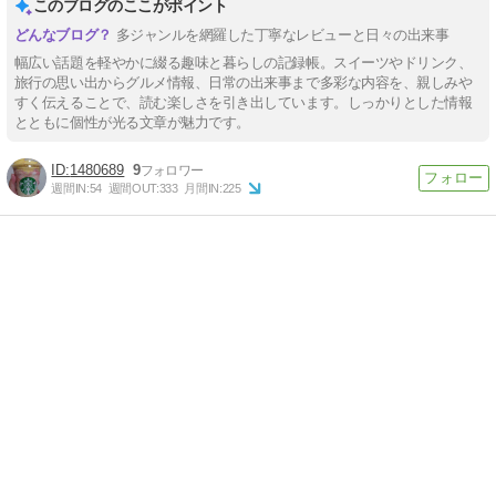
このブログのここがポイント
多ジャンルを網羅した丁寧なレビューと日々の出来事
幅広い話題を軽やかに綴る趣味と暮らしの記録帳。スイーツやドリンク、
旅行の思い出からグルメ情報、日常の出来事まで多彩な内容を、親しみや
すく伝えることで、読む楽しさを引き出しています。しっかりとした情報
とともに個性が光る文章が魅力です。
1480689
9
週間IN:
54
週間OUT:
333
月間IN:
225