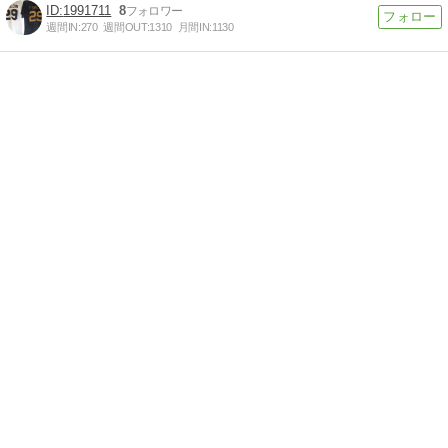
1991711
8
週間IN:
270
週間OUT:
1310
月間IN:
1130