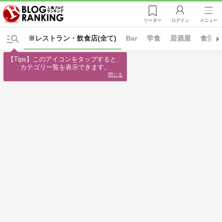
リーダー
ログイン
メニュー
※レストラン・飲食店(全て)
Bar
学食
居酒屋
食堂
【Tips】このアイコンをタップすると、

カテゴリ一覧を表示できます。
閉じる