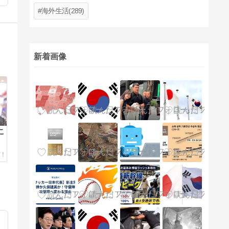
海外生活(289)
新着画像
こ