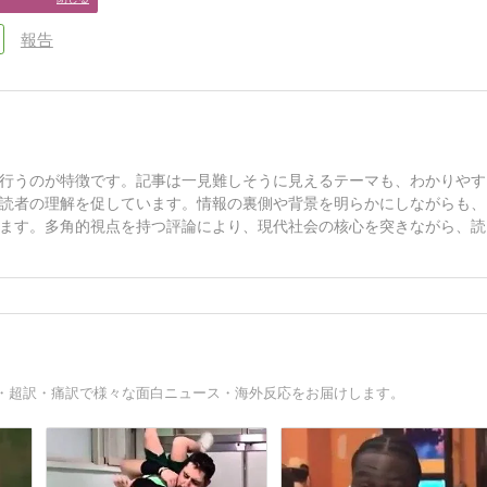
れているのかって問題だか
な
ら……さ
報告
行うのが特徴です。記事は一見難しそうに見えるテーマも、わかりやす
読者の理解を促しています。情報の裏側や背景を明らかにしながらも、
ます。多角的視点を持つ評論により、現代社会の核心を突きながら、読
・超訳・痛訳で様々な面白ニュース・海外反応をお届けします。