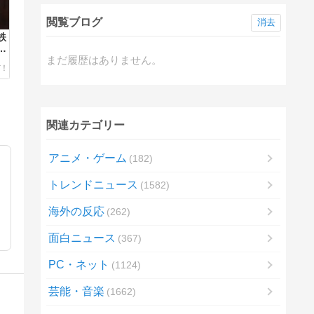
閲覧ブログ
消去
鉄
も
まだ履歴はありません。
れ
関連カテゴリー
アニメ・ゲーム
182
トレンドニュース
1582
海外の反応
262
面白ニュース
367
PC・ネット
1124
芸能・音楽
1662