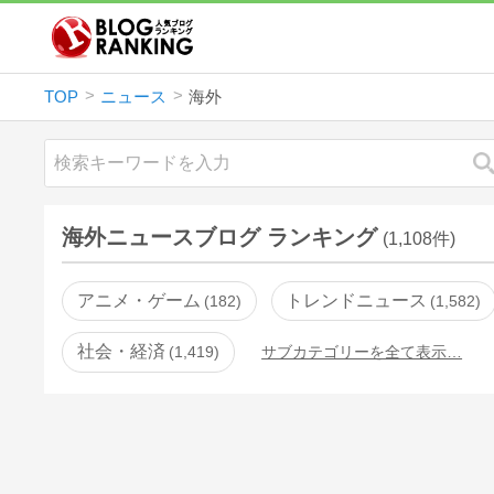
TOP
ニュース
海外
海外ニュースブログ ランキング
(1,108件)
アニメ・ゲーム
トレンドニュース
182
1,582
社会・経済
1,419
サブカテゴリーを全て表示…