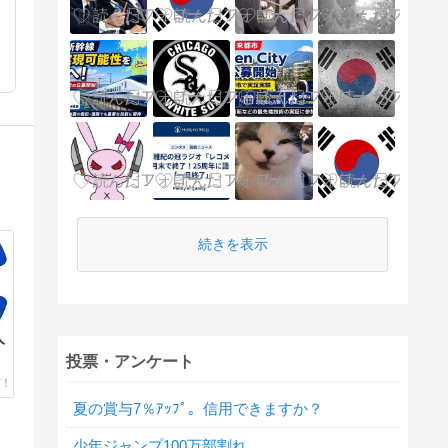
続きを表示
人
投票・アンケート
夏の賞与7％ｱｯﾌﾟ。信用できますか？
少年ジャンプ100万部割れ