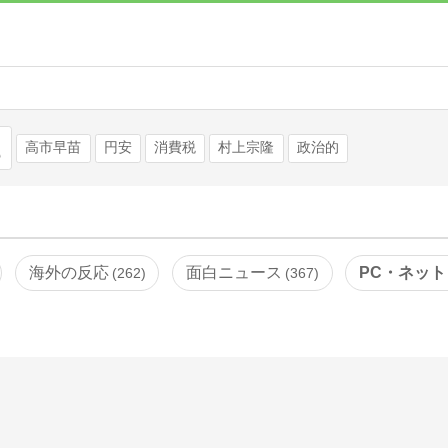
検索
高市早苗
円安
消費税
村上宗隆
政治的
海外の反応
面白ニュース
PC・ネット
262
367