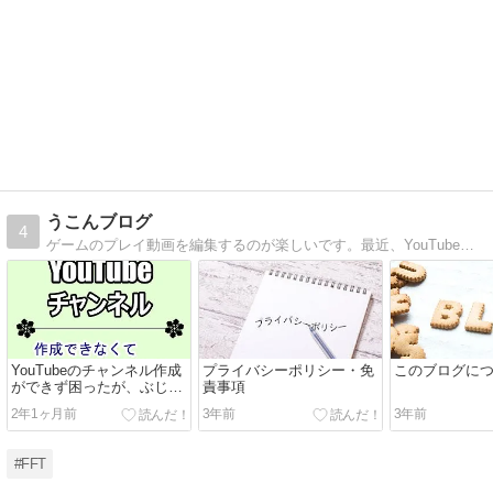
うこんブログ
4
ゲームのプレイ動画を編集するのが楽しいです。最近、YouTubeにも投稿しました！ よろしければご視聴くださいませ。
YouTubeのチャンネル作成
プライバシーポリシー・免
このブログに
ができず困ったが、ぶじに
責事項
解決！
2年1ヶ月前
3年前
3年前
#FFT