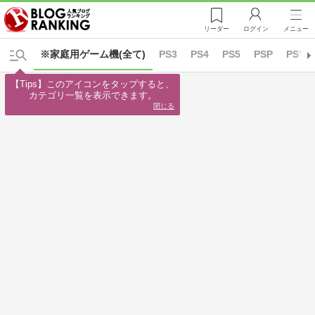
リーダー
ログイン
メニュー
※家庭用ゲーム機(全て)
PS3
PS4
PS5
PSP
PSVR
【Tips】このアイコンをタップすると、

カテゴリ一覧を表示できます。
閉じる