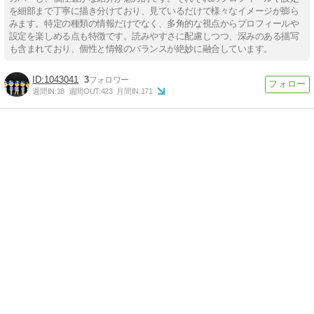
を細部まで丁寧に描き分けており、見ているだけで様々なイメージが膨ら
みます。特定の種類の情報だけでなく、多角的な視点からプロフィールや
設定を楽しめる点も特徴です。読みやすさに配慮しつつ、深みのある描写
も含まれており、個性と情報のバランスが絶妙に融合しています。
1043041
3
週間IN:
18
週間OUT:
423
月間IN:
171