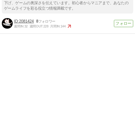
下げ、ゲームの奥深さを伝えています。初心者からマニアまで、あなたの
ゲームライフを彩る役立つ情報満載です。
2081424
8
週間IN:
32
週間OUT:
228
月間IN:
144