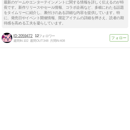
最新のゲームやエンターテインメントに関する情報を詳しく伝えるのが特
長です。新作リリースやセール情報、コラボ企画など、多岐にわたる話題
をタイムリーに紹介し、裏付けのある詳細な内容を提供しています。特
に、発売日やイベント開催情報、限定アイテムの詳細を押さえ、読者の期
待感を高める工夫を凝らしています。
2059472
12
週間IN:
102
週間OUT:
348
月間IN:
408