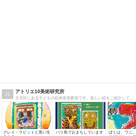
アトリエ10美術研究所
21
文京区にある子どもの絵画造形教室です。楽しい絵をご紹介しています。
グレイ・ラビットと黒い生
バリ島でおまちしています
ぼくは、ワニ