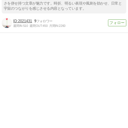
さを併せ持つ文章が魅力です。時折、明るい表現や風刺を効かせ、日常と
宇宙のつながりを感じさせる内容となっています。
2021431
9
週間IN:
510
週間OUT:
450
月間IN:
2260