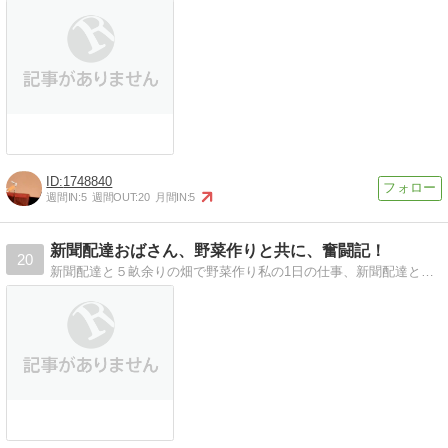
1748840
週間IN:
5
週間OUT:
20
月間IN:
5
新聞配達おばさん、野菜作りと共に、奮闘記！
20
新聞配達と５畝余りの畑で野菜作り私の1日の仕事、新聞配達と畑仕事「働けど働けどわが暮らし楽にならず・・」です。