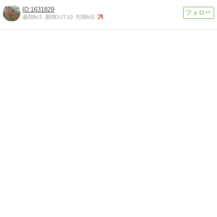
1631829
週間IN:
5
週間OUT:
10
月間IN:
5