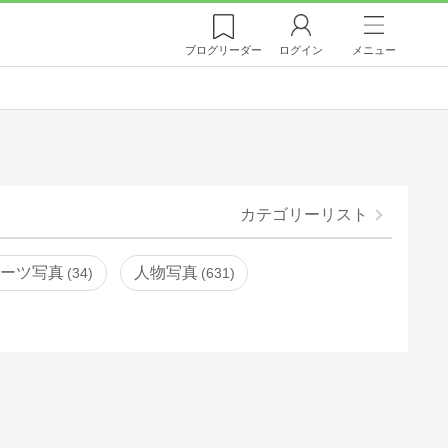
ブログ
リーダー
ログイン
メニュー
カテゴリーリスト
ポーツ写真
人物写真
34
631