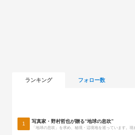
ランキング
フォロー数
写真家・野村哲也が贈る“地球の息吹”
1