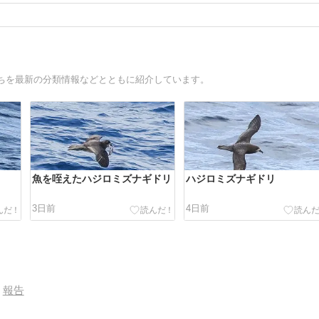
ちを最新の分類情報などとともに紹介しています。
魚を咥えたハジロミズナギドリ
ハジロミズナギドリ
3日前
4日前
報告