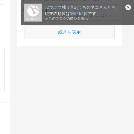
ぶつぶつ独り言2(うちのネコさんたち）
花畑いじり楽しい？
現在の順位は
第9454位
です。
花畑の土いじりの楽しさを聞かれました。あなたはどう思いますか？
≫
このブログの順位を表示
続きを表示