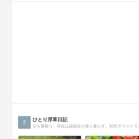
ひとり浮草日記
2