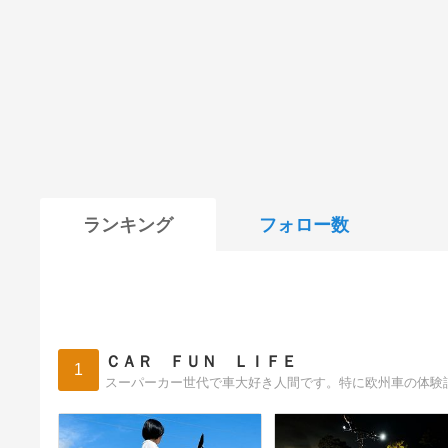
ランキング
フォロー数
ＣＡＲ ＦＵＮ ＬＩＦＥ
1