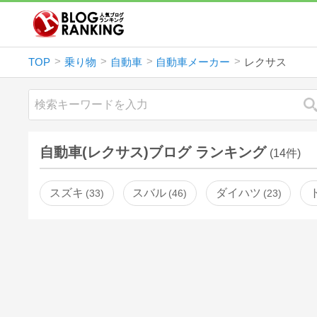
TOP
乗り物
自動車
自動車メーカー
レクサス
自動車(レクサス)ブログ ランキング
(14件)
スズキ
スバル
ダイハツ
33
46
23