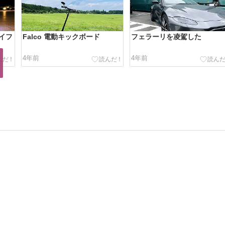
ライフ
Falco 電動キックボード
フェラーリを凌駕した
4年前
4年前