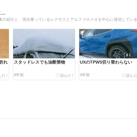
E…
折れ
スタッドレスでも油断禁物
UXのTPWS切り替わらない
4年前
4年前