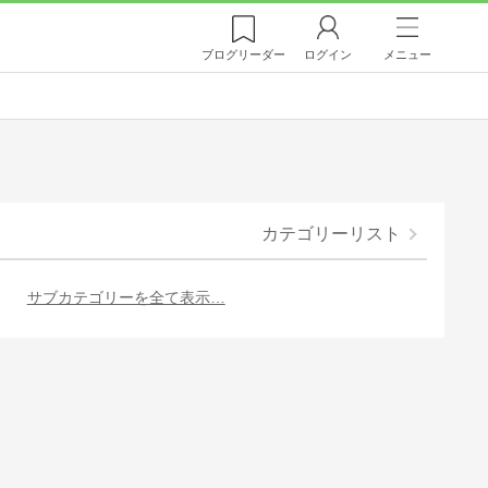
ブログ
リーダー
ログイン
メニュー
カテゴリーリスト
サブカテゴリーを全て表示…