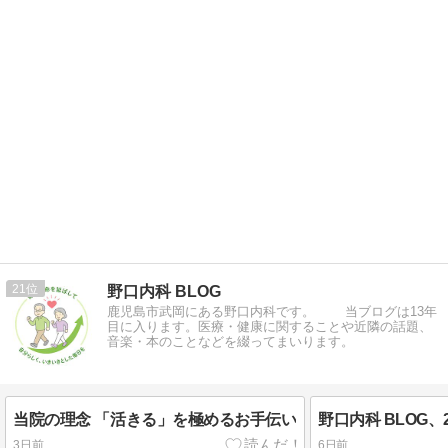
21
野口内科 BLOG
鹿児島市武岡にある野口内科です。 当ブログは13年
目に入ります。医療・健康に関することや近隣の話題、
音楽・本のことなどを綴ってまいります。
当院の理念 「活きる」を極めるお手伝い
野口内科 BLOG、
3日前
6日前