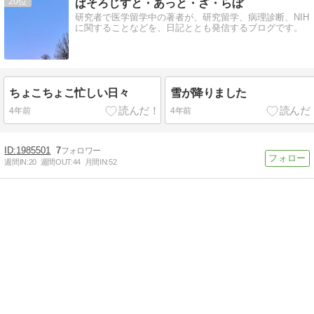
20
ぱそろじすと・あっと・ざ・らぼ
研究者で医学留学中の著者が、研究留学、病理診断、NIH
に関することなどを、日記ととも発信するブログです。
ちょこちょこ忙しい日々
雪が降りました
4年前
4年前
1985501
7
週間IN:
20
週間OUT:
44
月間IN:
52