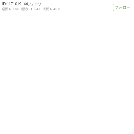
1171619
44
週間IN:
1070
週間OUT:
6480
月間IN:
4180