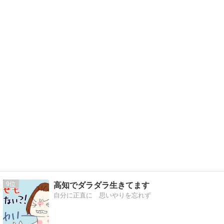
9
高知でダラダラ生きてます
自分に正直に 思いやりを忘れず