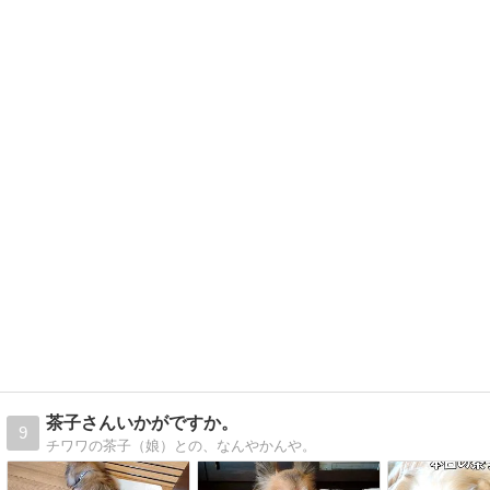
茶子さんいかがですか。
9
チワワの茶子（娘）との、なんやかんや。