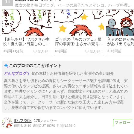
14
魔女の驚き毎日ブログ。ハーフの息子たちとインコ。ハーブ料理本出版しました！
【追記あり】ツボクサが主
ゴッホの『あのカフェ』驚
入るのに列が
役！夏の強い日差しのこ
愕の事実① まさかの売り上
があり出ても
ろ。
げ隠し・不正会計？
ｗ
3時間30分前
6時間前
31時間前
このブログのここがポイント
旬の素材とお得情報を駆使した実用性の高い紹介
夏の暑さを乗り切るための青切りシークヮーサーの魅力を詳細に伝え、実
際の使い方やレシピの提案、さらにお得なクーポン情報も盛り込まれてい
ます。料理やドリンクにとどまらず、自家製出汁や山形のだしと絡めての
料理の工夫も紹介し、日常生活に彩りと健康を促す記事となっています。
全体を通じて、シークヮーサーの新たな魅力や工夫した楽しみ方を提案
し、夏季の育て方や保存術までコンパクトに伝えています。
727305
176
週間IN:
2410
週間OUT:
19070
月間IN:
12940