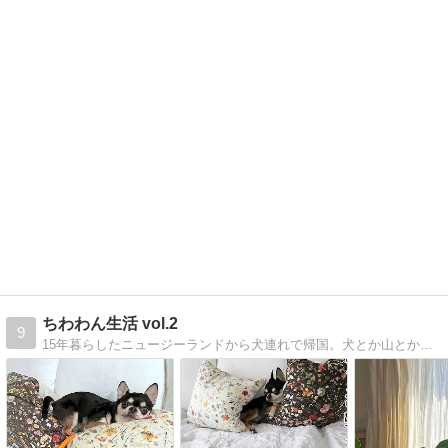
ちわわん生活 vol.2
9
15年暮らしたニュージーランドから犬連れで帰国。犬とか山とか温泉とか海外生活とかあれこれ。