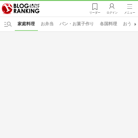
リーダー
ログイン
メニュー
家庭料理
お弁当
パン・お菓子作り
各国料理
おうち