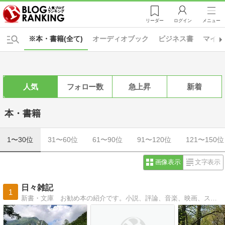
リーダー
ログイン
メニュー
※本・書籍(全て)
オーディオブック
ビジネス書
マイン
人気
フォロー数
急上昇
新着
本・書籍
1〜30位
31〜60位
61〜90位
91〜120位
121〜150位
画像表示
文字表示
日々雑記
1
新書・文庫 お勧め本の紹介です。小説、評論、音楽、映画、スポーツで人生を楽しめる本を紹介します。