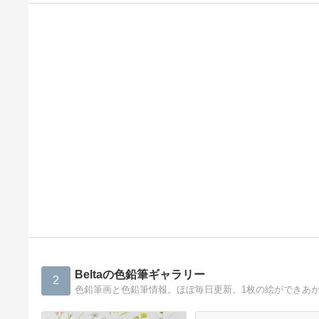
Beltaの色鉛筆ギャラリー
2
色鉛筆画と色鉛筆情報。ほぼ毎日更新。1枚の絵ができあ