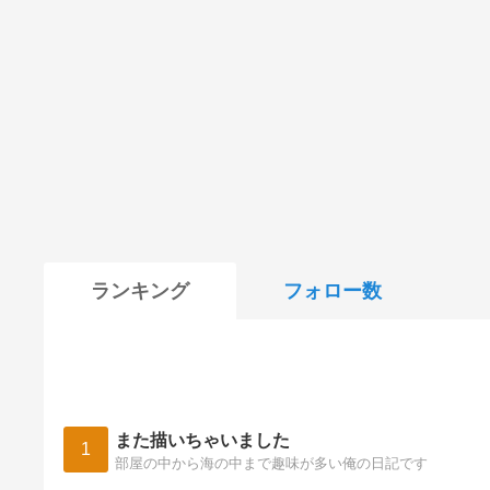
ランキング
フォロー数
また描いちゃいました
1
部屋の中から海の中まで趣味が多い俺の日記です