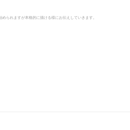
始められますが本格的に描ける様にお伝えしていきます。