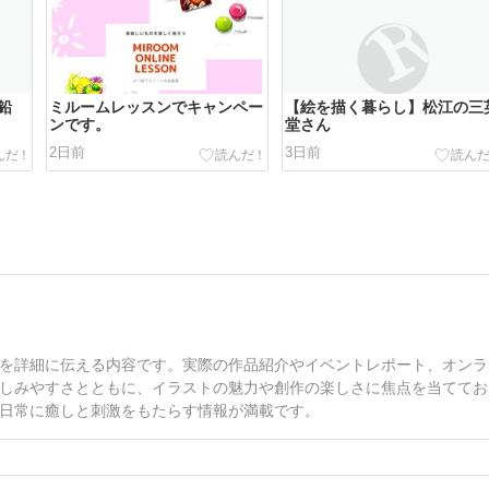
鉛
ミルームレッスンでキャンペー
【絵を描く暮らし】松江の三
ンです。
堂さん
2日前
3日前
を詳細に伝える内容です。実際の作品紹介やイベントレポート、オンラ
しみやすさとともに、イラストの魅力や創作の楽しさに焦点を当ててお
日常に癒しと刺激をもたらす情報が満載です。