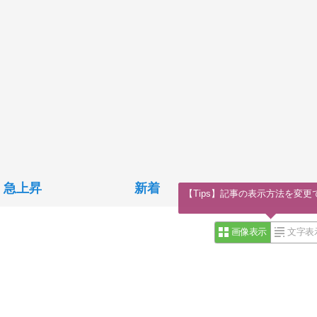
急上昇
新着
【Tips】記事の表示方法を変更
画像表示
文字表