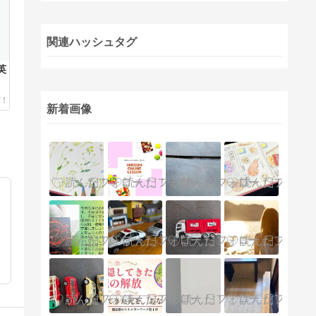
関連ハッシュタグ
英
新着画像