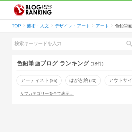
TOP
芸術・人文
デザイン・アート
アート
色鉛筆
色鉛筆画ブログ ランキング
(18件)
アーティスト
はがき絵
アウトサ
95
20
サブカテゴリーを全て表示…