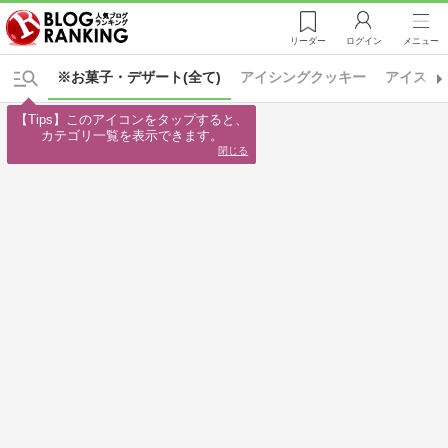
リーダー
ログイン
メニュー
※お菓子・デザート(全て)
アイシングクッキー
アイスク