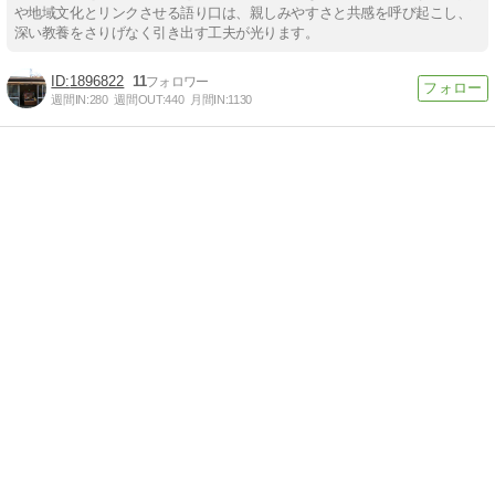
や地域文化とリンクさせる語り口は、親しみやすさと共感を呼び起こし、
深い教養をさりげなく引き出す工夫が光ります。
1896822
11
週間IN:
280
週間OUT:
440
月間IN:
1130