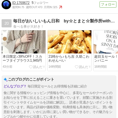
1769672
5
週間IN:
75
週間OUT:
470
月間IN:
325
毎日がおいしいもん日和 by☆とまと☆製作所with☆ぱ☆
20
食べる事が大好き！
本日限定♪39%OFF！スカ
21時から♪もち吉 久助こわ
超目玉セール
ーフタイブラウス1,945円
れせんべい
ンパニー
43分前
14時間前
16時間前
このブログのここがポイント
毎日限定セールとお得情報を詳細に紹介
食に関する情報やショッピング情報を中心に、多彩なセールやクーポンの
お知らせを丁寧に伝えることに重きを置いています。頻繁に実施される割
引イベントやタイムセールを詳細に解説し、読者が見逃さないポイントを
突いています。商品の詳細や価格変動、特典情報も具体的に示し、買い物
意欲を刺激します。いかにお得に楽しい買い物ができるか、その魅力をシ
ンプルかつ鮮やかに伝拿しています。