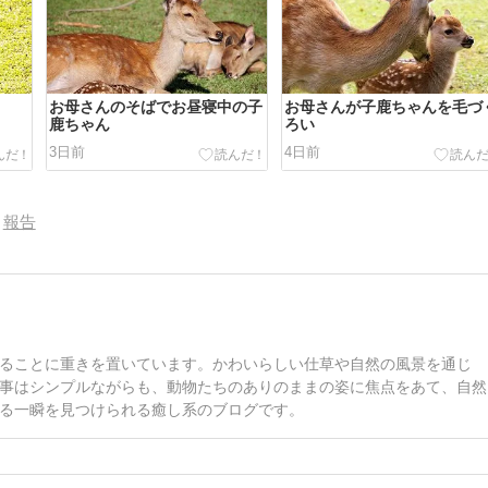
お母さんのそばでお昼寝中の子
お母さんが子鹿ちゃんを毛づ
鹿ちゃん
ろい
3日前
4日前
報告
ることに重きを置いています。かわいらしい仕草や自然の風景を通じ
事はシンプルながらも、動物たちのありのままの姿に焦点をあて、自然
る一瞬を見つけられる癒し系のブログです。