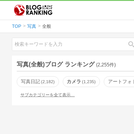
TOP
写真
全般
写真(全般)ブログ ランキング
(2,255件)
写真日記
カメラ
アートフォ
2,182
1,235
サブカテゴリーを全て表示…