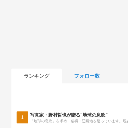
ランキング
フォロー数
写真家・野村哲也が贈る“地球の息吹”
1