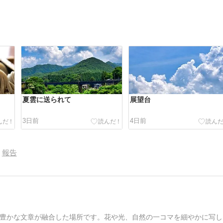
夏雲に送られて
展望台
3日前
4日前
報告
豊かな文章が融合した場所です。花や光、自然の一コマを細やかに写し