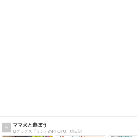
ママ犬と遊ぼう
9
Mダックス『リン』のPHOTO、絵日記