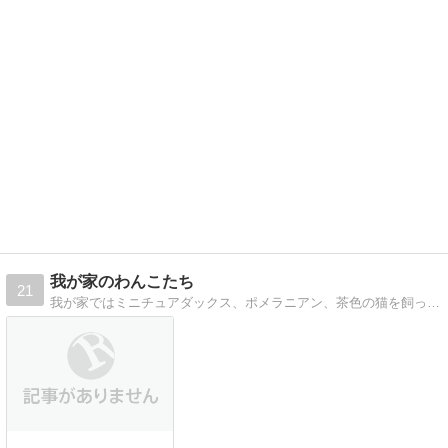
我が家のわんこたち
21
我が家ではミニチュアダックス、ポメラニアン、茶色の猫を飼っております。可愛い写真が撮れましたらアップしますので宜しければ観覧お願いします。