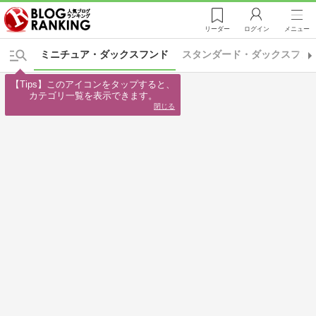
リーダー
ログイン
メニュー
ミニチュア・ダックスフンド
スタンダード・ダックスフン
【Tips】このアイコンをタップすると、

カテゴリ一覧を表示できます。
閉じる