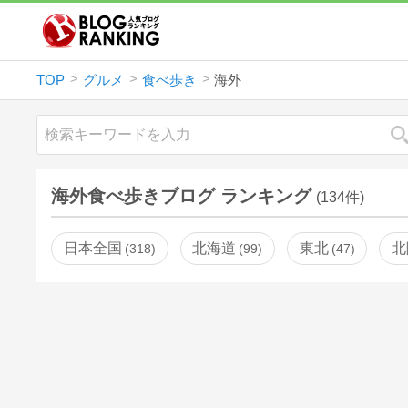
TOP
グルメ
食べ歩き
海外
海外食べ歩きブログ ランキング
(134件)
日本全国
北海道
東北
北
318
99
47