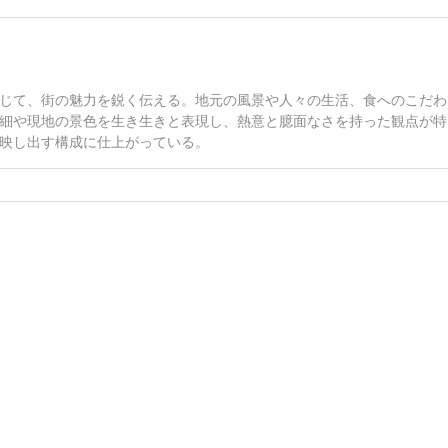
じて、街の魅力を鋭く伝える。地元の風景や人々の生活、食へのこだわ
細や現地の景色を生き生きと表現し、熱意と臆面なさを持った観点が特
映し出す構成に仕上がっている。