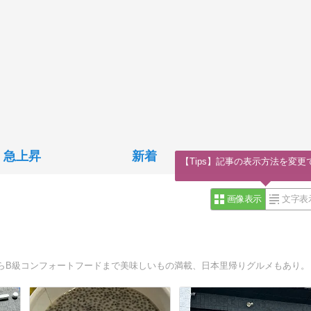
急上昇
新着
【Tips】記事の表示方法を変更
画像表示
文字表
らB級コンフォートフードまで美味しいもの満載、日本里帰りグルメもあり。