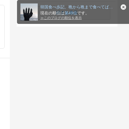
韓国食べ歩記、晩から晩まで食べてばかり！！
続きを表示
現在の順位は
第49位
です。
≫
このブログの順位を表示