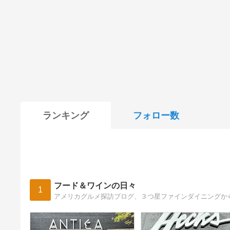
ランキング
フォロー数
フード＆ワインの日々
1
アメリカグルメ探訪ブログ、３つ星ファインダイニングか