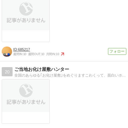
685217
週間IN:
10
週間OUT:
10
月間IN:
10
ご当地お化け屋敷ハンター
20
全国のあらゆる｢お化け屋敷｣をめぐりますこわくって、面白いホラーエンタメ巡礼記。