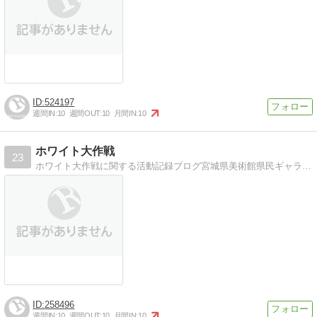
524197
週間IN:
10
週間OUT:
10
月間IN:
10
ホワイト大作戦
23
ホワイト大作戦に関する活動記録ブログ宮城県美術館県民ギャラリーの壁をボランティアの手で塗り直すプロジェクト
258496
週間IN:
10
週間OUT:
10
月間IN:
10