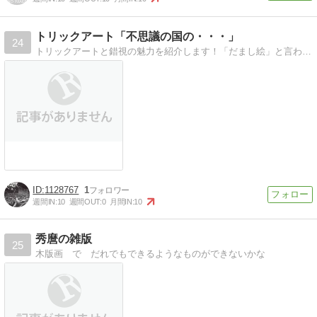
トリックアート「不思議の国の・・・」
24
トリックアートと錯視の魅力を紹介します！「だまし絵」と言われるトリックアートの不思議な世界と、錯視の魅力を紹介します
1128767
1
週間IN:
10
週間OUT:
0
月間IN:
10
秀麿の雑版
25
木版画 で だれでもできるようなものができないかな