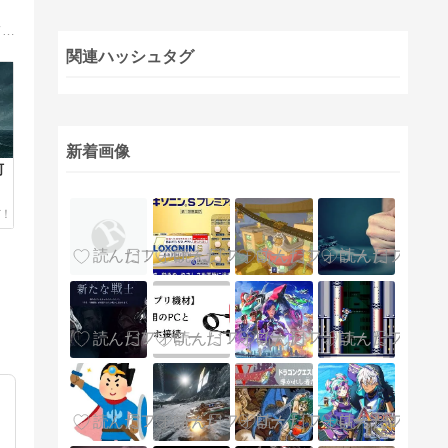
ブログ番組『リフェン＆デブピカ えへえへAマッシング』をやっています。ポケモンや他キャラが織りなす 笑いあり、涙あり、そしてちょっぴりハチャメチャのトーク番組。ぜひお越しください。
関連ハッシュタグ
新着画像
何