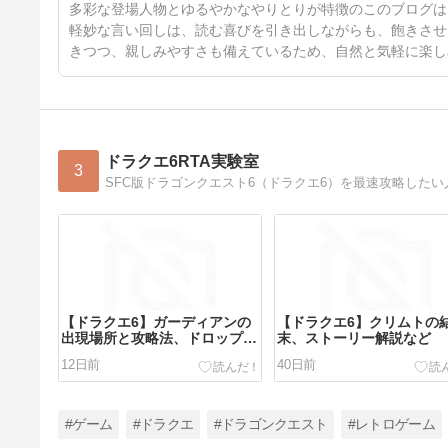
多彩な登場人物とゆるやかなやりとりが特徴のこのブログは
軽妙な言い回しは、読む喜びを引き出しながらも、飽きさせ
きつつ、親しみやすさも備えているため、自然と気軽に楽し
ドラクエ6RTA実験室
3
【ドラクエ6】ガーディアンの
【ドラクエ6】クリムトの
出現場所と攻略法、ドロップア
末、ストーリー解説など
イテムなど
12日前
40日前
#ゲーム
#ドラクエ
#ドラゴンクエスト
#レトロゲーム