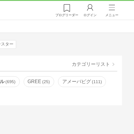
ブログ
リーダー
ログイン
メニュー
ンスター
カテゴリーリスト
ル
GREE
アメーバピグ
695
25
111