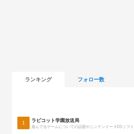
ランキング
フォロー数
ラピコット学園放送局
1