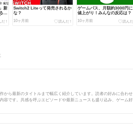
」新
Switch2 Liteって発売されるか
ゲームパス、月額約3000円に
る
な？
値上がり！みんなの反応は？
】
10ヶ月前
10ヶ月前
告
作から最新のタイトルまで幅広く紹介しています。読者の好みに合わせ
内容です。共感を呼ぶエピソードや最新ニュースも盛り込み、ゲーム好