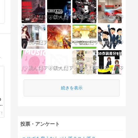
いような高度なテクニックを豊富に扱ったサイト
続きを表示
の
説
投票・アンケート