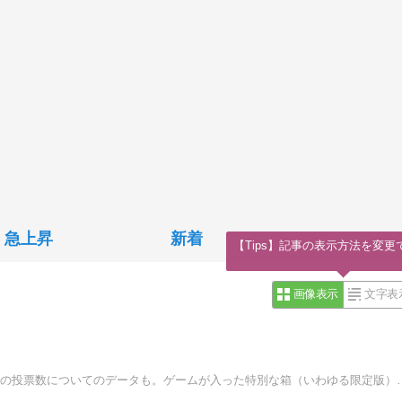
急上昇
新着
【Tips】記事の表示方法を変更
画像表示
文字表
遊んでるゲームについての話題やニンテンドー３DSソフトの投票数についてのデータも。ゲームが入った