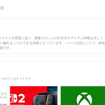
報告
クエストの背景に迫り、重要スポットの行き方やアイテム情報も詳しく
に触れることができる内容となっています。ページを読むことで、未知
成です。
まとめているサイトです