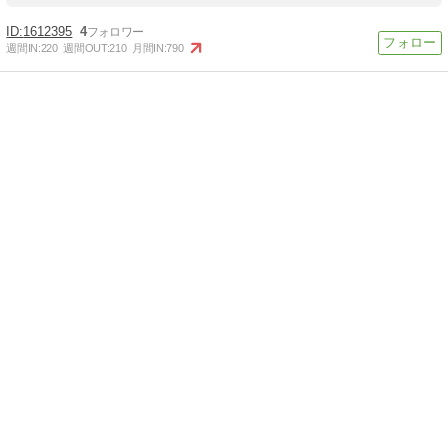
1612395
4
週間IN:
220
週間OUT:
210
月間IN:
790