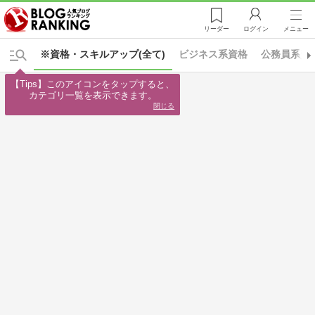
リーダー
ログイン
メニュー
※資格・スキルアップ(全て)
ビジネス系資格
公務員系資
【Tips】このアイコンをタップすると、

カテゴリ一覧を表示できます。
閉じる