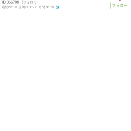
366700
3
週間IN:
130
週間OUT:
530
月間IN:
520