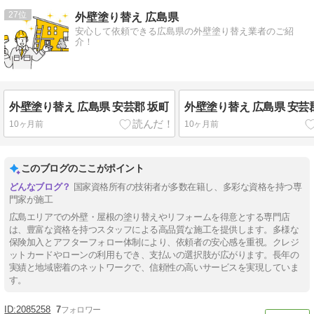
27
外壁塗り替え 広島県
安心して依頼できる広島県の外壁塗り替え業者のご紹
介！
外壁塗り替え 広島県 安芸郡 坂町
外壁塗り替え 広島県 安芸
10ヶ月前
10ヶ月前
このブログのここがポイント
国家資格所有の技術者が多数在籍し、多彩な資格を持つ専
門家が施工
広島エリアでの外壁・屋根の塗り替えやリフォームを得意とする専門店
は、豊富な資格を持つスタッフによる高品質な施工を提供します。多様な
保険加入とアフターフォロー体制により、依頼者の安心感を重視。クレジ
ットカードやローンの利用もでき、支払いの選択肢が広がります。長年の
実績と地域密着のネットワークで、信頼性の高いサービスを実現していま
す。
2085258
7