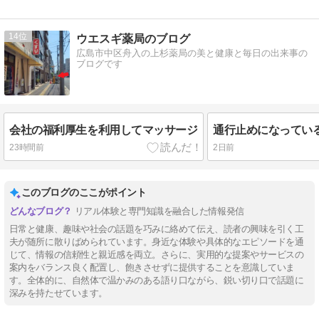
14
ウエスギ薬局のブログ
広島市中区舟入の上杉薬局の美と健康と毎日の出来事の
ブログです
会社の福利厚生を利用してマッサージ
23時間前
2日前
このブログのここがポイント
リアル体験と専門知識を融合した情報発信
日常と健康、趣味や社会の話題を巧みに絡めて伝え、読者の興味を引く工
夫が随所に散りばめられています。身近な体験や具体的なエピソードを通
じて、情報の信頼性と親近感を両立。さらに、実用的な提案やサービスの
案内をバランス良く配置し、飽きさせずに提供することを意識していま
す。全体的に、自然体で温かみのある語り口ながら、鋭い切り口で話題に
深みを持たせています。