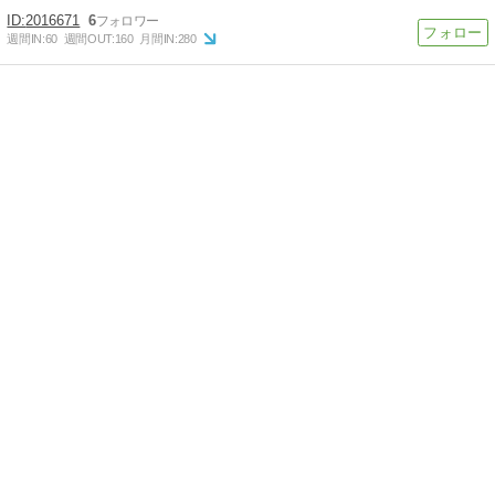
2016671
6
週間IN:
60
週間OUT:
160
月間IN:
280