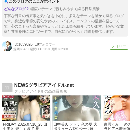
このブログのここがポイント
幅広いテーマで親しみやすく綴る日常風景
丁寧な日常の出来事と気づきを中心に、多彩なテーマを温かく綴るブログ
です。身近な季節の変化や食のス・パイス、エンタメの話題を語る一方
で、心のこもった言葉やちょっとした工夫も紹介しています。軽やかな文
章と共感を呼ぶエピソードで、自然に心が和らぐ時間を提供します。
1659026
10
週間IN:
470
週間OUT:
1150
月間IN:
2300
NEWSグラビアアイドル.net
11
グラビアアイドルの高画質画像
FRIDAY 2025.07.18_25 田
田中美久 オトナ色の夏 大
東雲うみ しの
中美久 愛しすぎて 夏
ボリューム130ページ超
ラビア水着画