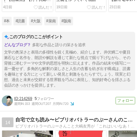
井伏鱒二
4日前
19日前
23日前
#本
#読書
#大阪
#泉南
#阪南
このブログのここがポイント
多彩な作品と語りの深さを追求
文学の奥深さと表現の多様性を鋭く見極め、紹介します。井伏鱒二や夏目
漱石など名作を、朗読や解説を通じて新たな視点で掘り下げながら、その
背後に潜むテーマや文学的思想を明快に伝えます。作品の結末や描写に一
喜一憂せず、多角的な解釈の楽しさと人生の含蓄を紡ぎ出す構成は、読書
を趣味とする方にとって新しい発見と刺激をもたらすでしょう。現実と幻
想、過去と未来が交錯する世界観を巧みに表現し、知的好奇心を揺さぶる
会話のきっかけを提供します。
214269
5
週間IN:
153
週間OUT:
207
月間IN:
720
自宅で立ち読み〜ビブリオバトラーのぷーさんのこだわり選書
14
ビブリオバトラーのぷーさんこと大嶋友秀が「これはいいなあ！」と思った本だけ紹介するブログです。