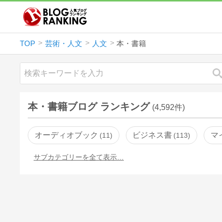
TOP
芸術・人文
人文
本・書籍
本・書籍ブログ ランキング
(4,592件)
オーディオブック
ビジネス書
マ
11
113
サブカテゴリーを全て表示…