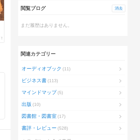
閲覧ブログ
消去
まだ履歴はありません。
関連カテゴリー
オーディオブック
11
ビジネス書
113
マインドマップ
5
出版
10
図書館・図書室
17
書評・レビュー
528