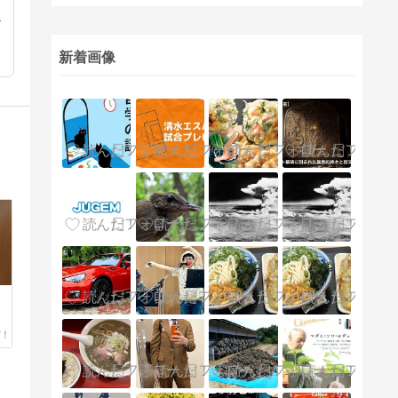
ス
新着画像