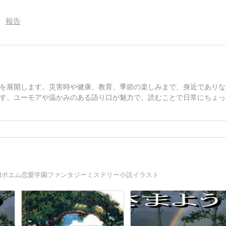
報告
を展開します。災害時や健康、教育、季節の楽しみまで、身近でありな
す。ユーモアや温かみのある語り口が魅力で、読むことで日常にちょっ
syStory/illustポエム恋愛学園ファンタジーミステリー小説イラスト