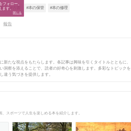
をフォロー。

巡礼
#古書
#本の保管
#本の修理
えます。
閉じる
報告
に新たな視点をもたらします。各記事は興味を引くタイトルとともに、
い洞察を添えることで、読者の好奇心を刺激します。多彩なトピックを
し違う気づきを提供します。
画、スポーツで人生を楽しめる本を紹介します。