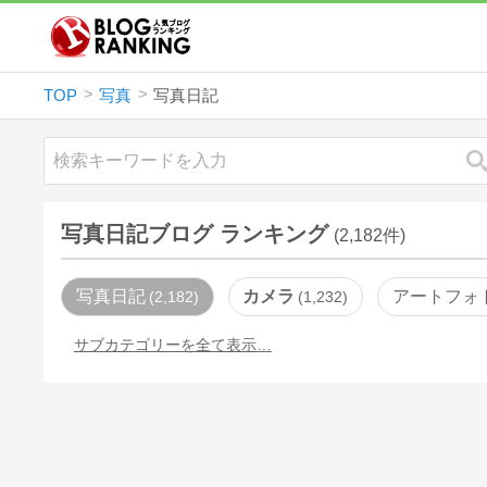
TOP
写真
写真日記
写真日記ブログ ランキング
(2,182件)
写真日記
カメラ
アートフォ
2,182
1,232
サブカテゴリーを全て表示…