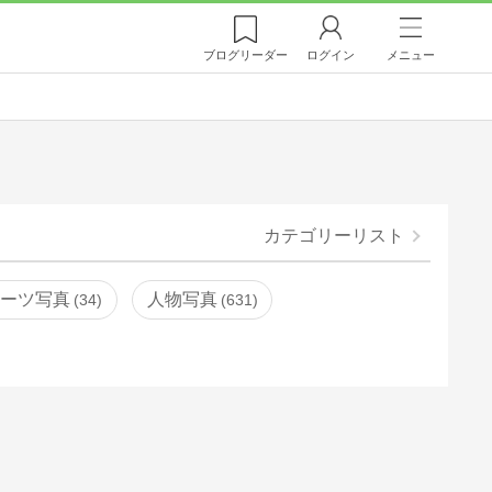
ブログ
リーダー
ログイン
メニュー
カテゴリーリスト
ポーツ写真
人物写真
34
631