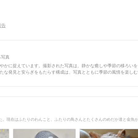
報告
る写真
やかに捉えています。撮影された写真は、静かな癒しや季節の移ろいを
たな発見と安らぎをもたらす構成は、写真とともに季節の風情を楽しむ