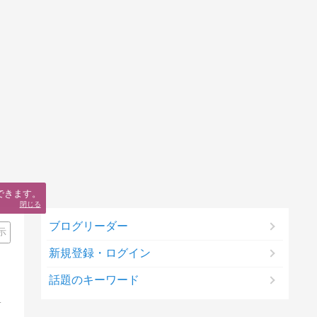
できます。
閉じる
ブログリーダー
示
新規登録・ログイン
話題のキーワード
も無し。さてこれからどうなることやら・・・