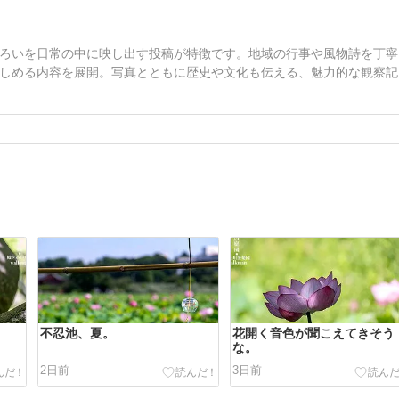
ろいを日常の中に映し出す投稿が特徴です。地域の行事や風物詩を丁寧
しめる内容を展開。写真とともに歴史や文化も伝える、魅力的な観察記
不忍池、夏。
花開く音色が聞こえてきそう
な。
2日前
3日前