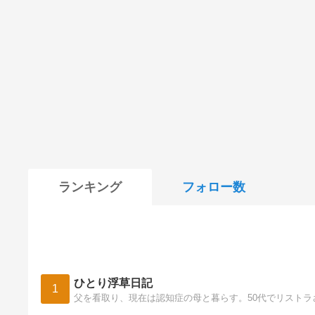
ランキング
フォロー数
ひとり浮草日記
1