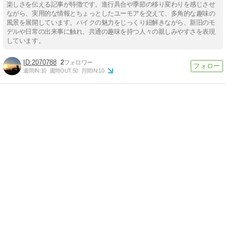
楽しさを伝える記事が特徴です。進行具合や季節の移り変わりを感じさせ
ながら、実用的な情報とちょっとしたユーモアを交えて、多角的な趣味の
風景を展開しています。バイクの魅力をじっくり紐解きながら、新旧のモ
デルや日常の出来事に触れ、共通の趣味を持つ人々の親しみやすさを表現
しています。
2070788
2
週間IN:
10
週間OUT:
50
月間IN:
10