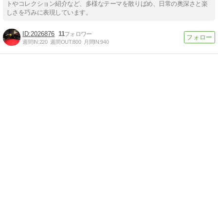
トやコレクション紹介など、多様なテーマを散りばめ、日常の奥深さと楽
しさを巧みに表現しています。
2026876
11
週間IN:
220
週間OUT:
800
月間IN:
940