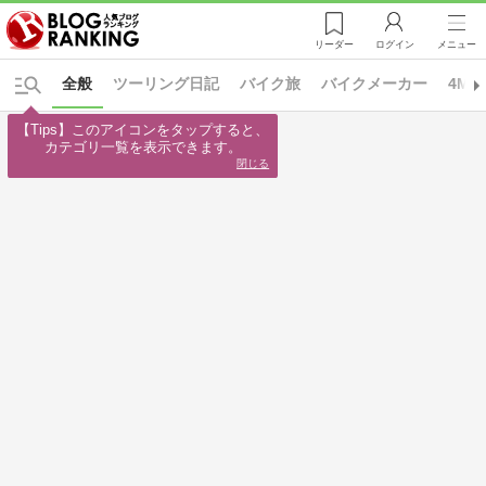
リーダー
ログイン
メニュー
全般
ツーリング日記
バイク旅
バイクメーカー
4MIN
【Tips】このアイコンをタップすると、

カテゴリ一覧を表示できます。
閉じる