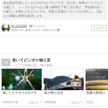
綴る散歩写真とエッセイが中心のブログです。花や空、食事の一コマなど
を通じて、シンプルながら心に響く瞬間を丁寧に切り取り、季節感や日々
の暮らしを豊かに伝えています。写真と言葉のバランスを大切にし、読む
人に静謐な時間を提供します。
1315392
19
週間IN:
280
週間OUT:
690
月間IN:
1130
老いてピンボケ独り言
14
シニアの写真日記。毎日更新。
畑にいたナガコガネグモ
夜が明ける頃
真夏の夜明け
1時間30分前
25時間前
2日前