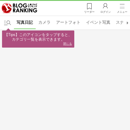
リーダー
ログイン
メニュー
写真日記
カメラ
アートフォト
イベント写真
スナッ
【Tips】このアイコンをタップすると、

カテゴリ一覧を表示できます。
閉じる