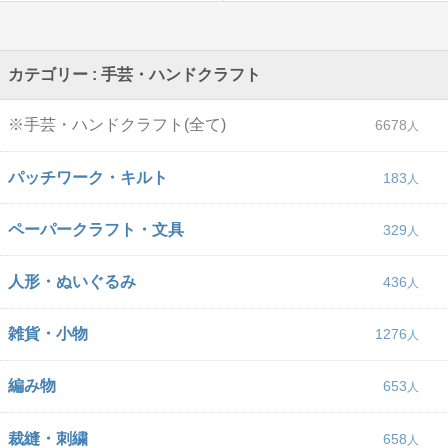
カテゴリー : 手芸・ハンドクラフト
※手芸・ハンドクラフト(全て)
6678
パッチワーク・キルト
183
ペーパークラフト・文具
329
人形・ぬいぐるみ
436
雑貨・小物
1276
編み物
653
裁縫・刺繍
658