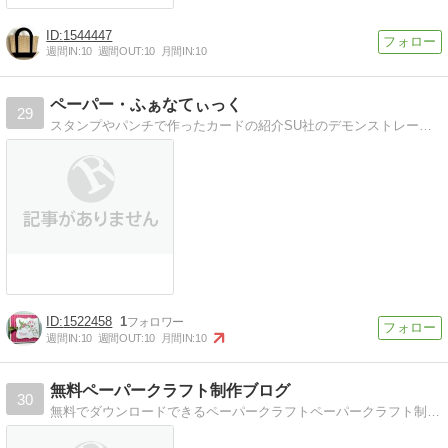
1544447
週間IN:
10
週間OUT:
10
月間IN:
10
ペーパー・ふぁなてぃっく
29
スタンプやパンチで作ったカードの紹介SU社のデモンストレーターとして家事・子育ての合間に活動中です
1522458
1
週間IN:
10
週間OUT:
10
月間IN:
10
無料ペーパークラフト制作ブログ
30
無料でダウンロードできるペーパークラフトペーパークラフト制作ブログがあります。マリオなど任天堂キャラやジョジョキャラなど