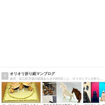
オリオリ折り紙マンブログ
9
金沢・近江町市場の紙屋あらきの6代目こと、オリガミマンが折り紙やペーパークラフトについて奮闘するブログ