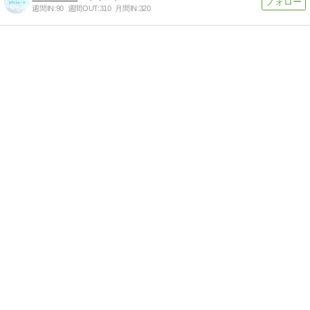
週間IN:
90
週間OUT:
310
月間IN:
320