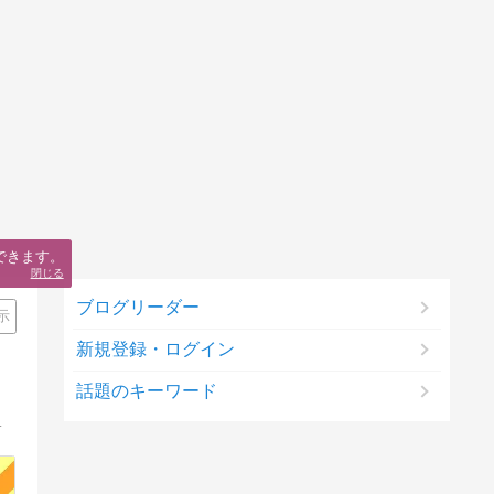
できます。
閉じる
ブログリーダー
示
新規登録・ログイン
話題のキーワード
のブログサービスBloggerを一緒に学んでいきましょう。