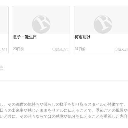
息子・誕生日
梅雨明け
23日前
31日前
告
し、その都度の気持ちや暮らしの様子を切り取るスタイルが特徴です。
日々の出来事や感じたままをリアルに伝えることで、季節ごとの風景や
いと共に、その時々ならではの感覚や気分を伝えることを重視した内容