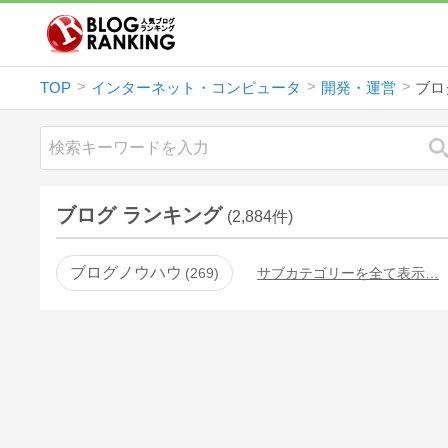
TOP
インターネット・コンピュータ
開発・運営
ブロ
ブログ ランキング
(2,884件)
ブログノウハウ
269
サブカテゴリーを全て表示…