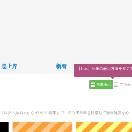
急上昇
新着
【Tips】記事の表示方法を変更
画像表示
文字表
Bloggerの使い方などを初心者の方にも分かりやすく解説！ブログの始め方からHTMLの編集まで、初心者卒業を目指して徹底解説を心掛けています。無料で広告なし