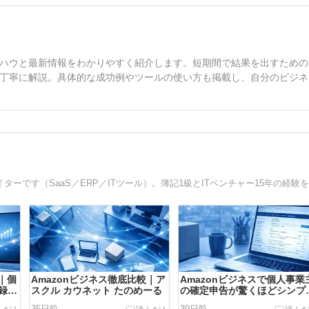
ハウと最新情報をわかりやすく紹介します。短期間で結果を出すための
丁寧に解説。具体的な成功例やツールの使い方も掲載し、自分のビジネ
は｜個
Amazonビジネス徹底比較｜ア
Amazonビジネスで個人事業
録方
スクル カウネット たのめーる
の確定申告が驚くほどシンプ
説
に｜実体験からメリットを解
35日前
39日前