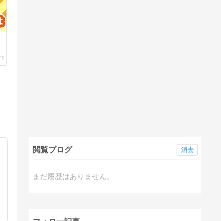
閲覧ブログ
消去
まだ履歴はありません。
知