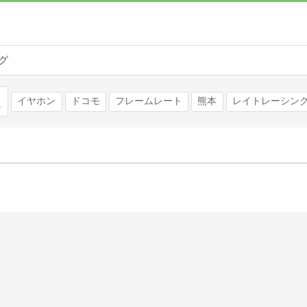
グ
検索
イヤホン
ドコモ
フレームレート
熊本
レイトレーシン