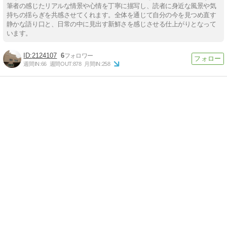
筆者の感じたリアルな情景や心情を丁寧に描写し、読者に身近な風景や気
持ちの揺らぎを共感させてくれます。全体を通じて自分の今を見つめ直す
静かな語り口と、日常の中に見出す新鮮さを感じさせる仕上がりとなって
います。
2124107
6
週間IN:
66
週間OUT:
878
月間IN:
258