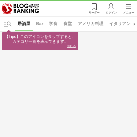
リーダー
ログイン
メニュー
居酒屋
Bar
学食
食堂
アメリカ料理
イタリアン
【Tips】このアイコンをタップすると、

カテゴリ一覧を表示できます。
閉じる