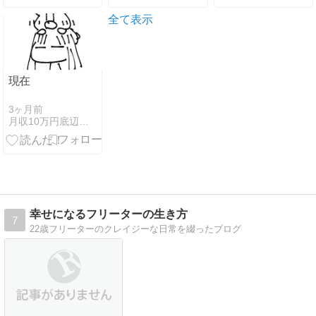
しないという
順
選択。
全て表示
現在
3ヶ月前
月収10万円底辺フリーター
幸せになるフリーターの生き方
7
22歳フリーターのクレイジーな日常を綴ったブログ