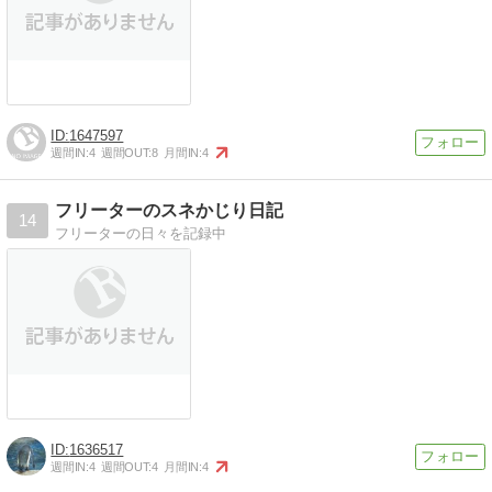
1647597
週間IN:
4
週間OUT:
8
月間IN:
4
フリーターのスネかじり日記
14
フリーターの日々を記録中
1636517
週間IN:
4
週間OUT:
4
月間IN:
4