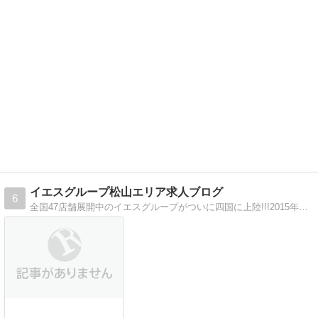
イエスグループ松山エリア求人ブログ
6
全国47店舗展開中のイエスグループがついに四国に上陸!!!2015年１月愛媛松山に2店舗同時オープン予定!!!松山エリアオープンまでの日々を紹介します。