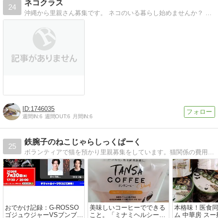
ネコクラス
24
沖縄から里親さん募集です。 ネコのいる暮らし始めませんか？ 里親会にも参加しています.是非足を運んでみてね
1746035
週間IN:
6
週間OUT:
6
月間IN:
6
鉄腕子のねこじゃらしっくぱーく
25
ボランティアで猫を預かり里親募集をしています。猫関係の費用のために懸賞/プレゼント・各種モニター記事を書いています。
おでかけ記録：G-ROSSO
美味しいコーヒーでできる
本格味！医食
ゴジュウジャーVSブンブン
こと。「ミナミヘルシーフ
ム 中華房 ス