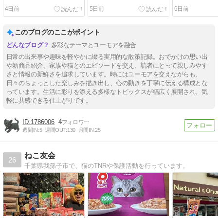
ジャー２０２６．７．３０
ーズ タンサコーヒー」
塩味）
4日前
5日前
6日前
このブログのここがポイント
多彩なテーマとユーモアを融合
日常の出来事や趣味を軽やかに綴る実用的な散策記録。おでかけの思い出
や新商品紹介、家族や猫とのエピソードを交え、読者にとって親しみやす
さと情報の新鮮さを追求しています。時にはユーモアを交えながらも、
日々のちょっとした楽しみを描き出し、心の動きを丁寧に伝える構成とな
っています。生活に彩りを添える多様なトピックスが幅広く展開され、気
軽に共感できる仕上がりです。
1786006
4
週間IN:
5
週間OUT:
130
月間IN:
25
ねこ友会
26
千葉県我孫子市で、猫のTNRや保護活動を行っています。