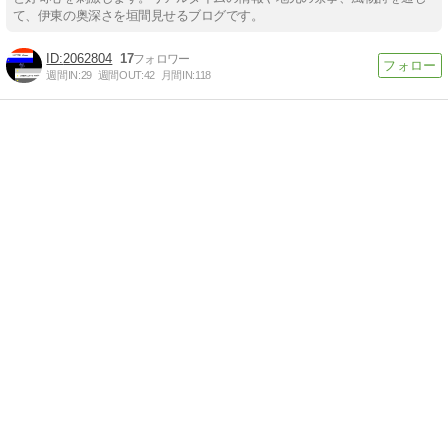
て、伊東の奥深さを垣間見せるブログです。
2062804
17
週間IN:
29
週間OUT:
42
月間IN:
118