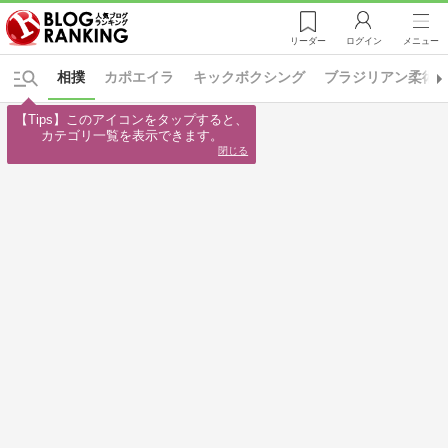
リーダー
ログイン
メニュー
相撲
カポエイラ
キックボクシング
ブラジリアン柔術
【Tips】このアイコンをタップすると、

カテゴリ一覧を表示できます。
閉じる