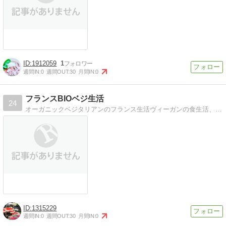
1912059
1
週間IN:
0
週間OUT:
30
月間IN:
0
フランスBIOベジ生活
24
オーガニックベジタリアンのフランス生活ヴィーガンの食生活、オーガニックコスメなどフランス事情を交えてご紹介しています。
1315229
週間IN:
0
週間OUT:
30
月間IN:
0