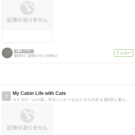
1356298
週間IN:
2
週間OUT:
6
月間IN:
2
My Cabin Life with Cats
9
カナダの『山小屋』生活ハッピーなカナダ人の夫 & 猫2匹と暮らす生活