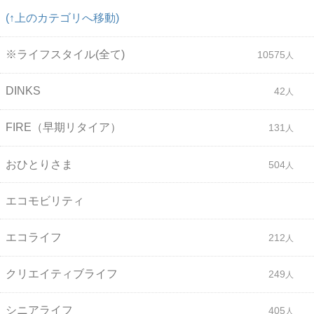
(↑上のカテゴリへ移動)
※ライフスタイル(全て)
10575
DINKS
42
FIRE（早期リタイア）
131
おひとりさま
504
エコモビリティ
エコライフ
212
クリエイティブライフ
249
シニアライフ
405