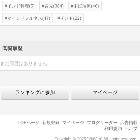
インド料理(5)
育児(384)
不妊治療(46)
マインドフルネス(47)
インド(22)
閲覧履歴
まだ履歴はありません。
ランキングに参加
マイページ
TOPページ
新規登録
マイページ
ブログリーダー
広告掲載
利用規約
ヘルプ
Copyright © 2026 "@With" All rights reserved.