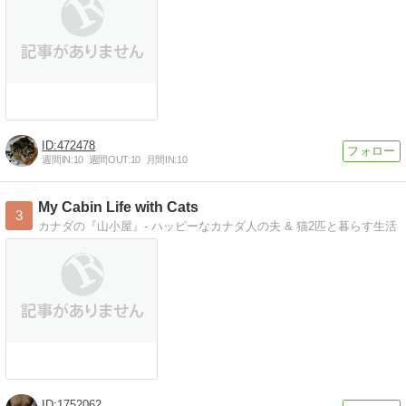
472478
週間IN:
10
週間OUT:
10
月間IN:
10
My Cabin Life with Cats
3
カナダの『山小屋』- ハッピーなカナダ人の夫 & 猫2匹と暮らす生活
1752062