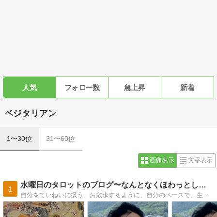
人気
フォロー数
急上昇
新着
ベジタリアン
1〜30位
31〜60位
画像表示
文字表示
水曜日のタロットのブログ〜なんとなくほわっとしている理由〜
1
自分をていねいに扱う。お散歩するように、自分のペースで、生きる。崩れてたら仕切りなおせば良い。ゆるく、ゆとりを持って自分に優しく生きること。だれかのリセットの場でいたいと思います。ヴィジョンカウンセラー古川郁