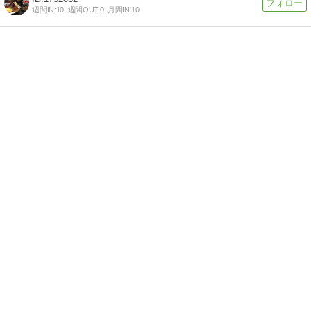
週間IN:
10
週間OUT:
0
月間IN:
10