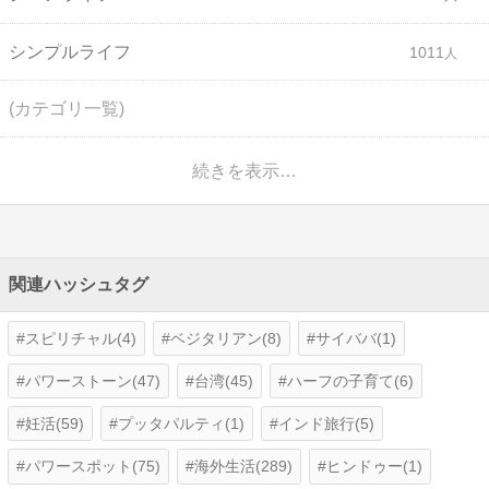
シンプルライフ
1011
(カテゴリ一覧)
続きを表示…
関連ハッシュタグ
スピリチャル(4)
ベジタリアン(8)
サイババ(1)
パワーストーン(47)
台湾(45)
ハーフの子育て(6)
妊活(59)
プッタパルティ(1)
インド旅行(5)
パワースポット(75)
海外生活(289)
ヒンドゥー(1)