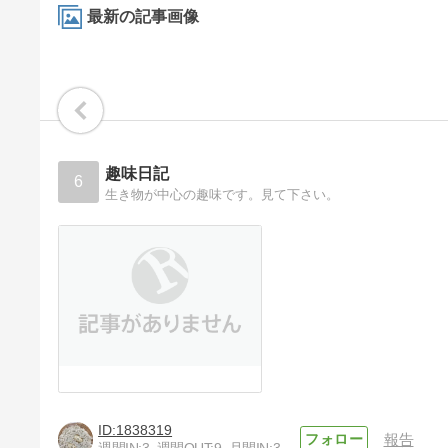
最新の記事画像
趣味日記
6
生き物が中心の趣味です。見て下さい。
1838319
報告