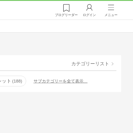
ブログ
リーダー
ログイン
メニュー
カテゴリーリスト
レット
188
サブカテゴリーを全て表示…