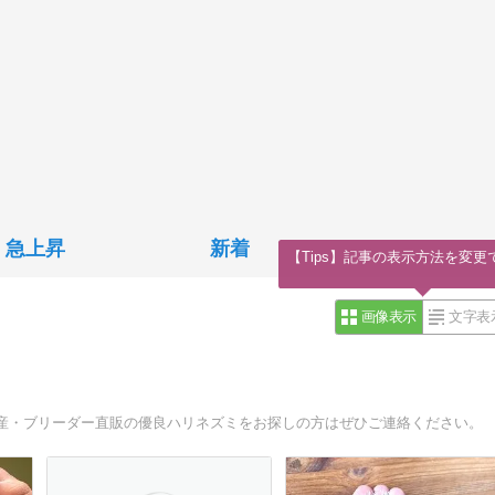
急上昇
新着
【Tips】記事の表示方法を変更
画像表示
文字表
産・ブリーダー直販の優良ハリネズミをお探しの方はぜひご連絡ください。