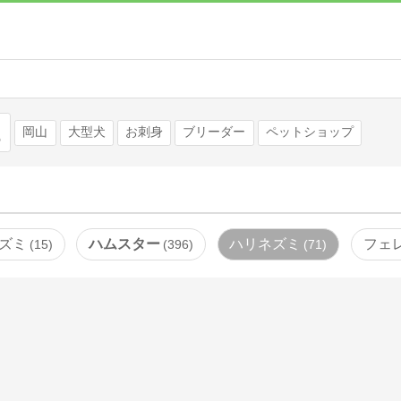
検索
岡山
大型犬
お刺身
ブリーダー
ペットショップ
ズミ
ハムスター
ハリネズミ
フェ
15
396
71