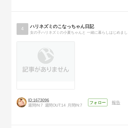
ハリネズミのこなっちゃん日記
4
女の子ハリネズミの小夏ちゃんと 一緒に暮らしはじめま
1673096
報告
週間IN:
7
週間OUT:
14
月間IN:
7