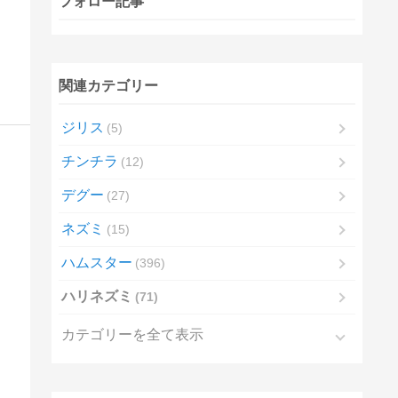
フォロー記事
関連カテゴリー
ジリス
5
チンチラ
12
デグー
27
ネズミ
15
ハムスター
396
ハリネズミ
71
カテゴリーを全て表示