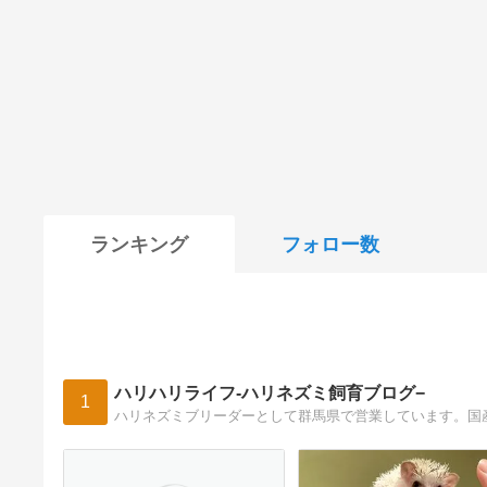
ランキング
フォロー数
ハリハリライフ-ハリネズミ飼育ブログ−
1
ハリネズミブリーダーとして群馬県で営業しています。国