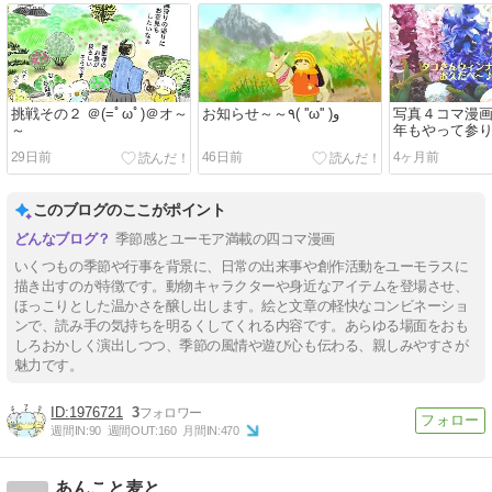
挑戦その２ ＠(=ﾟωﾟ)＠オ～
お知らせ～～٩( ''ω'' )و
写真４コマ漫画
～
年もやって参
29日前
46日前
4ヶ月前
このブログのここがポイント
季節感とユーモア満載の四コマ漫画
いくつもの季節や行事を背景に、日常の出来事や創作活動をユーモラスに
描き出すのが特徴です。動物キャラクターや身近なアイテムを登場させ、
ほっこりとした温かさを醸し出します。絵と文章の軽快なコンビネーショ
ンで、読み手の気持ちを明るくしてくれる内容です。あらゆる場面をおも
しろおかしく演出しつつ、季節の風情や遊び心も伝わる、親しみやすさが
魅力です。
1976721
3
週間IN:
90
週間OUT:
160
月間IN:
470
あんこと麦と