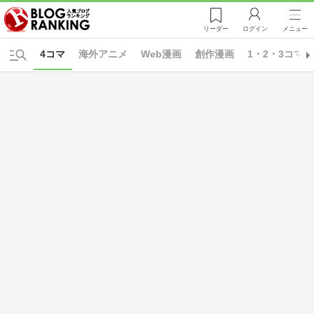
リーダー
ログイン
メニュー
4コマ
海外アニメ
Web漫画
創作漫画
1・2・3コマ