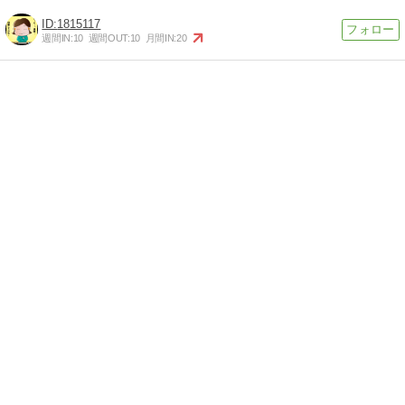
1815117
週間IN:
10
週間OUT:
10
月間IN:
20