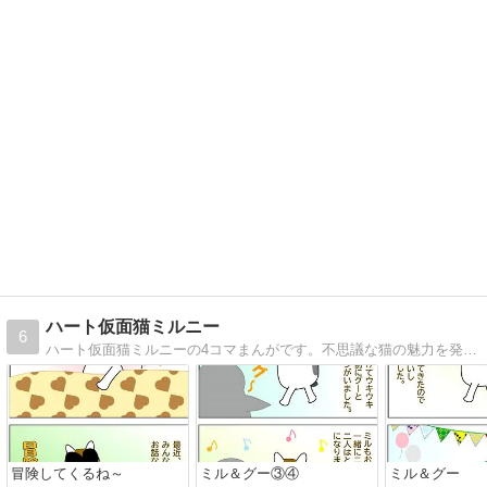
ハート仮面猫ミルニー
6
ハート仮面猫ミルニーの4コマまんがです。不思議な猫の魅力を発信していきたいと思います。
冒険してくるね～
ミル＆グー③④
ミル＆グー