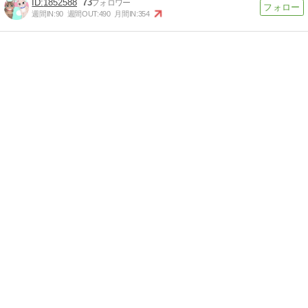
1852588
73
週間IN:
90
週間OUT:
490
月間IN:
354