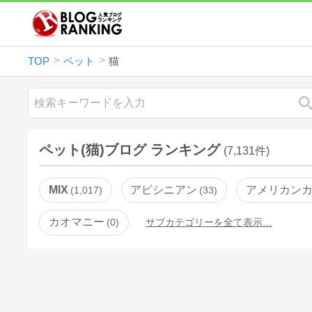
TOP
ペット
猫
ペット(猫)ブログ ランキング
(7,131件)
MIX
アビシニアン
アメリカン
1,017
33
カオマニー
0
サブカテゴリーを全て表示…