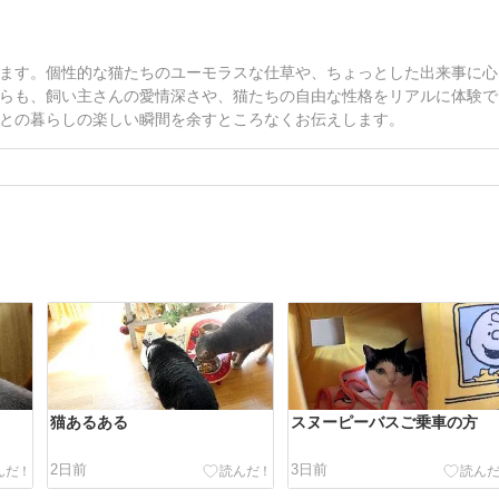
ます。個性的な猫たちのユーモラスな仕草や、ちょっとした出来事に心
らも、飼い主さんの愛情深さや、猫たちの自由な性格をリアルに体験で
との暮らしの楽しい瞬間を余すところなくお伝えします。
猫あるある
スヌーピーバスご乗車の方
2日前
3日前