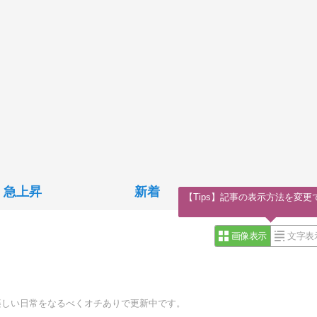
急上昇
新着
【Tips】記事の表示方法を変更
画像表示
文字表
楽しい日常をなるべくオチありで更新中です。