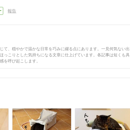
報告
じて、穏やかで温かな日常を巧みに綴る点にあります。一見何気ない出
ほっこりとした気持ちになる文章に仕上げています。各記事は短くも具
感を呼び起こします。