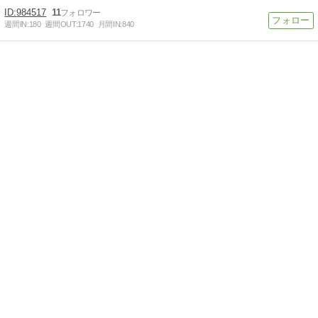
984517
11
週間IN:
180
週間OUT:
1740
月間IN:
840