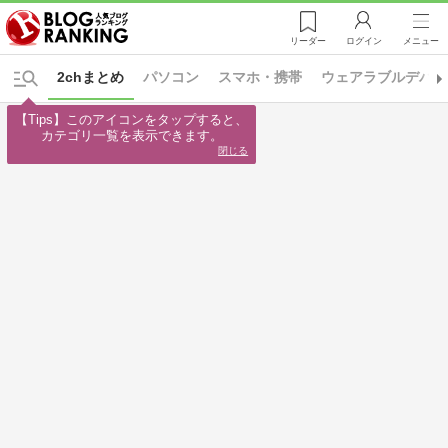
リーダー
ログイン
メニュー
2chまとめ
パソコン
スマホ・携帯
ウェアラブルデバイ
【Tips】このアイコンをタップすると、

カテゴリ一覧を表示できます。
閉じる