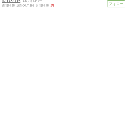
1732716
13
週間IN:
18
週間OUT:
192
月間IN:
78