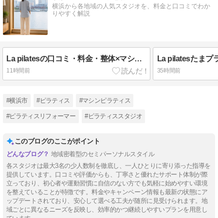
横浜から各地域の人気スタジオを、料金と口コミでわか
りやすく解説
La pilatesの口コミ・料金・整体×マシンピラティスの魅力を解説
11時間前
35時間前
#横浜市
#ピラティス
#マシンピラティス
#ピラティスリフォーマー
#ピラティススタジオ
このブログのここがポイント
地域密着型のセミパーソナルスタイル
各スタジオは最大3名の少人数制を徹底し、一人ひとりに寄り添った指導を
提供しています。口コミや評価からも、丁寧さと優れたサポート体制が際
立っており、初心者や運動習慣に自信のない方でも気軽に始めやすい環境
を整えていることが特徴です。料金やキャンペーン情報も最新の状態にア
ップデートされており、安心して選べる工夫が随所に見受けられます。地
域ごとに異なるニーズを反映し、効率的かつ継続しやすいプランを用意し