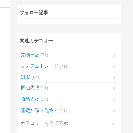
フォロー記事
関連カテゴリー
先物日記
71
システムトレード
71
CFD
64
原油先物
11
商品先物
54
基礎知識（先物）
11
カテゴリーを全て表示
法をまとめたブログです。サラリーマントレーダーである著者が実際に利益を出している手法やコツを公開しています。