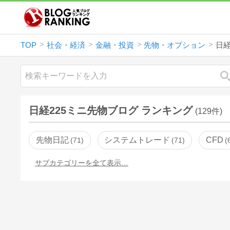
TOP
社会・経済
金融・投資
先物・オプション
日経
日経225ミニ先物ブログ ランキング
(129件)
先物日記
システムトレード
CFD
71
71
サブカテゴリーを全て表示…