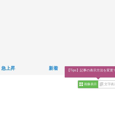
急上昇
新着
【Tips】記事の表示方法を変更
画像表示
文字表