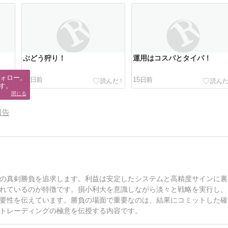
ぶどう狩り！
運用はコスパとタイパ！
ォロー。

12日前
15日前
す。
閉じる
報告
の真剣勝負を追求します。利益は安定したシステムと高精度サインに裏
れているのが特徴です。損小利大を意識しながら淡々と戦略を実行し、
要性を伝えています。勝負の場面で重要なのは、結果にコミットした確
トレーディングの極意を伝授する内容です。