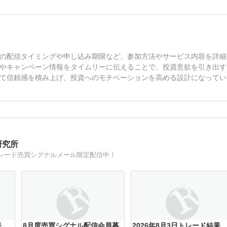
の配信タイミングや申し込み期限など、参加方法やサービス内容を詳細
やキャンペーン情報をタイムリーに伝えることで、投資意欲を引き出す
て信頼感を積み上げ、投資へのモチベーションを高める設計になってい
研究所
テムトレード売買シグナルメール限定配信中！
果
8月度売買シグナル配信会員募
2026年8月3日トレード結果