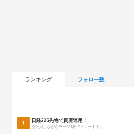
ランキング
フォロー数
日経225先物で資産運用！
1
会社員しながらラージ1枚でトレード中。