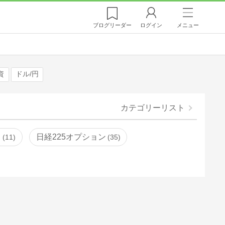
ブログ
リーダー
ログイン
メニュー
資
ドル/円
カテゴリーリスト
）
日経225オプション
11
35