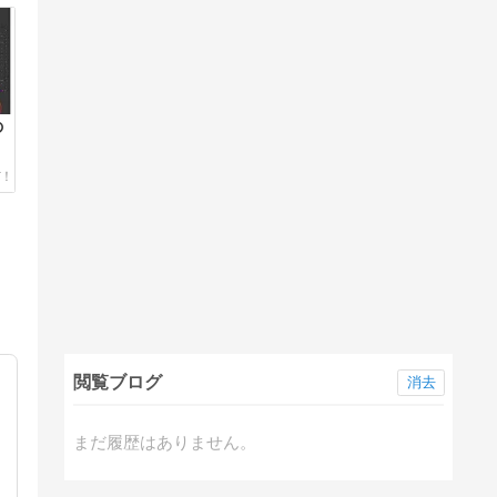
の
石
閲覧ブログ
消去
まだ履歴はありません。