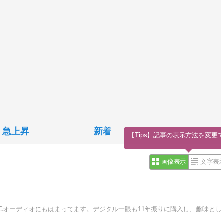
急上昇
新着
【Tips】記事の表示方法を変更
画像表示
文字表