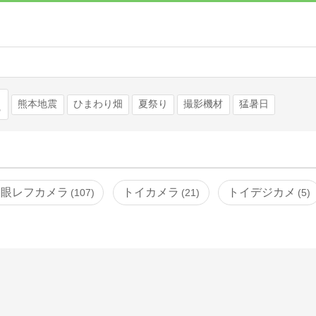
検索
熊本地震
ひまわり畑
夏祭り
撮影機材
猛暑日
一眼レフカメラ
トイカメラ
トイデジカメ
107
21
5