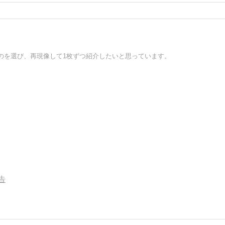
のを選び、再現像して1枚ずつ紹介したいと思っています。
告