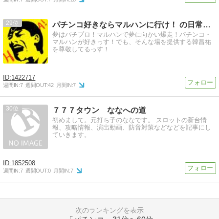
29
パチンコ好きならマルハンに行け！ の日常の日記
夢はパチプロ！マルハンで夢に向かい爆走！パチンコ・
マルハンが好きっす！でも、そんな場を提供する韓昌祐
を尊敬してるっす！
1422717
週間IN:
7
週間OUT:
42
月間IN:
7
30
７７７タウン ななへの道
初めまして。元打ち子のななです。 スロットの新台情
報、攻略情報、演出動画、防音対策などなどを記事にし
ていきます。
1852508
週間IN:
7
週間OUT:
0
月間IN:
7
次のランキングを表示