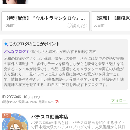
【特別配信】『ウルトラマンタロウ』【ウルトラ6兄弟vsテンペラー星人】【森山隊員】【白鳥さおり】
40日前
56日前
このブログのここがポイント
懐かしさと異次元が融合する多彩な内容
昭和の特撮やアクション番組、懐かしの楽曲、さらには架空の物語や実際
の事件の速報まで、多様なテーマを横断しながらも映像と音楽の魅力を追
究するスタイルが特徴です。作品に登場するキャラクターや実在の人物が
入り混じり、一見バラバラに見える内容に鮮やかな繋がりを見出すこと
で、情報を生き生きとした映像体験へと昇華させています。特撮好きと懐
古趣味の双方を魅了する、独自の世界観を表現するブログです。
2056946
10
週間IN:
132
週間OUT:
186
月間IN:
528
3
パチスロ動画本店
パチスロ動画本店とは、パチスロ動画を紹介するサイト
で日本最大級のパチスロブログです。人気番組から試打