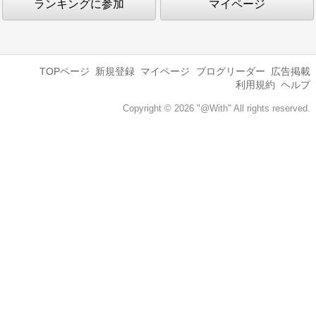
ランキングに参加
マイページ
TOPページ
新規登録
マイページ
ブログリーダー
広告掲載
利用規約
ヘルプ
Copyright © 2026 "@With" All rights reserved.