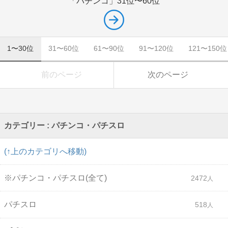
「パチンコ」
31位〜60位
1〜30位
31〜60位
61〜90位
91〜120位
121〜150位
前のページ
次のページ
カテゴリー : パチンコ・パチスロ
(↑上のカテゴリへ移動)
※パチンコ・パチスロ(全て)
2472
パチスロ
518