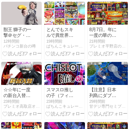
マックスでLT
ツ!!】
記】
に〇回入れて
きた結果ッ！
【パチ私伝】
獣王 獅子の一
とんでもスキ
8月7日。年に
撃＠セグ・ゲ
ルで異世界放
一度の華の日
ーム・動画
浪メシ-とんス
に華金を
12時間前
19時間前
21時間前
パチンコ新台の噂
ぱちんこキュレーション
プレミオ平野店のオフィシャルサイト
キ- スロット
｜初打ち評価
＆感想、
Twitter報告ま
とめ
☆☆年に一度
スマスロ推し
【注意】日本
の新台入替
の子（フィー
列島にダブル
☆☆
ルズ）
台風襲来！飛
23時間前
23時間前
29時間前
プレミオ高取店オフィシャルサイト
ぱちんこキュレーション
甘デジ専門セミプロのパチンコ常勝ブログ
行機欠航・地
震連動の盲点