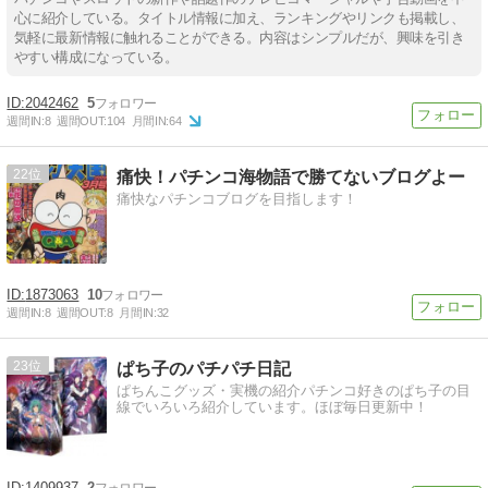
心に紹介している。タイトル情報に加え、ランキングやリンクも掲載し、
気軽に最新情報に触れることができる。内容はシンプルだが、興味を引き
やすい構成になっている。
2042462
5
週間IN:
8
週間OUT:
104
月間IN:
64
22
痛快！パチンコ海物語で勝てないブログよー
痛快なパチンコブログを目指します！
1873063
10
週間IN:
8
週間OUT:
8
月間IN:
32
23
ぱち子のパチパチ日記
ぱちんこグッズ・実機の紹介パチンコ好きのぱち子の目
線でいろいろ紹介しています。ほぼ毎日更新中！
1409937
2