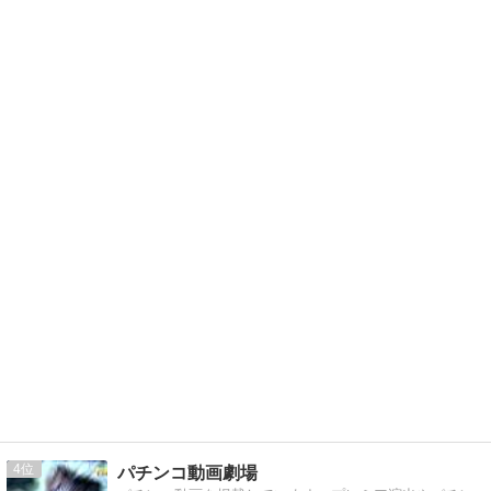
4
パチンコ動画劇場