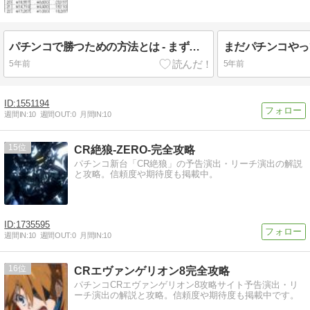
パチンコで勝つための方法とは - まずは基本から釘読みはそれから
まだパチンコやっ
5年前
5年前
1551194
週間IN:
10
週間OUT:
0
月間IN:
10
15
CR絶狼-ZERO-完全攻略
パチンコ新台「CR絶狼」の予告演出・リーチ演出の解説
と攻略。信頼度や期待度も掲載中。
1735595
週間IN:
10
週間OUT:
0
月間IN:
10
16
CRエヴァンゲリオン8完全攻略
パチンコCRエヴァンゲリオン8攻略サイト予告演出・リ
ーチ演出の解説と攻略。信頼度や期待度も掲載中です。