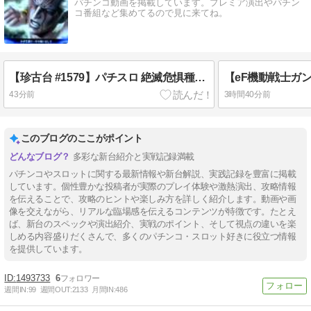
パチンコ動画を掲載しています。プレミア演出やパチン
コ番組など集めてるので見に来てね。
【珍古台 #1579】パチスロ 絶滅危惧種のK社台を楽しむ【夜勤明けパチンコパチスロ実践記】
43分前
3時間40分前
このブログのここがポイント
多彩な新台紹介と実戦記録満載
パチンコやスロットに関する最新情報や新台解説、実践記録を豊富に掲載
しています。個性豊かな投稿者が実際のプレイ体験や激熱演出、攻略情報
を伝えることで、攻略のヒントや楽しみ方を詳しく紹介します。動画や画
像を交えながら、リアルな臨場感を伝えるコンテンツが特徴です。たとえ
ば、新台のスペックや演出紹介、実戦のポイント、そして視点の違いを楽
しめる内容盛りだくさんで、多くのパチンコ・スロット好きに役立つ情報
を提供しています。
1493733
6
週間IN:
99
週間OUT:
2133
月間IN:
486