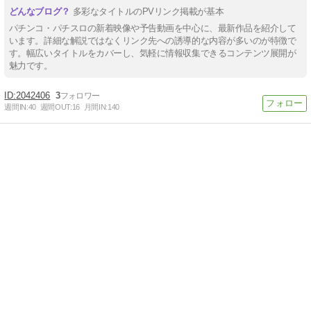
多彩なタイトルのPVリンク掲載が基本
パチンコ・パチスロの新着映像や予告動画を中心に、最新作品を紹介して
います。詳細な解説ではなくリンク先への誘導的な内容が多いのが特徴で
す。幅広いタイトルをカバーし、気軽に情報収集できるコンテンツ展開が
魅力です。
2042406
3
週間IN:
40
週間OUT:
16
月間IN:
140