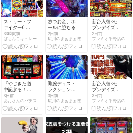
ストリートフ
放つお金、ホ
新台入替×セ
ァイター6 ス
ールに堕ちる
ブンデイズう
マスロ新台｜
ぃざーどは6
33時間前
2日前
2日前
ぱちんこキュレーション
広川のまぁまぁ逆十万枚
プレミオ平野店のオフィシャルサイト
初打ち評価＆
日目！！
感想、Twitter
報告まとめ
『やじきた道
剛腕ディスト
新台入替×セ
中記参る！』
ラクションが
ブンデイズう
AT終了画面,ユ
好き
ぃざーどは5
3日前
3日前
3日前
あおさんのパチスロ徹底解析・考察
広川のまぁまぁ逆十万枚
プレミオ平野店のオフィシャルサイト
ニバプレート,
日目に！！
特定枚数表示,
エンディング
中通行手形,AT
直撃当選率,関
頂アタック出