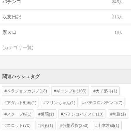
パチンコ
345
収支日記
216
家スロ
16
(カテゴリ一覧)
関連ハッシュタグ
ベラジョンカジノ(18)
ギャンブル(105)
カチ盛り(1)
アダルト動画(1)
マリンちゃん(1)
パチスロパチンコ(7)
スクープtv(1)
葉隠(1)
パチンコパチスロ(10)
魚群(1)
スロット(70)
回る(1)
仮想通貨(353)
山本常朝(1)