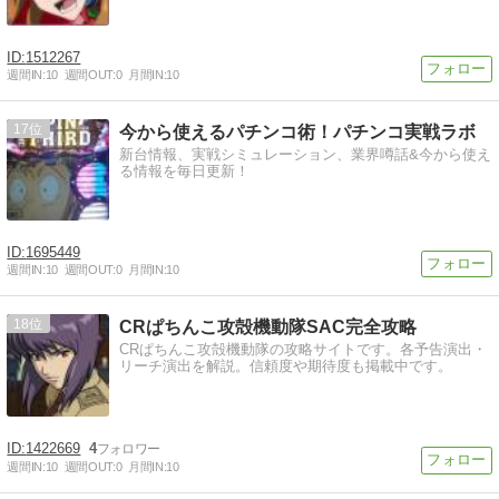
1512267
週間IN:
10
週間OUT:
0
月間IN:
10
17
今から使えるパチンコ術！パチンコ実戦ラボ
新台情報、実戦シミュレーション、業界噂話&今から使え
る情報を毎日更新！
1695449
週間IN:
10
週間OUT:
0
月間IN:
10
18
CRぱちんこ攻殻機動隊SAC完全攻略
CRぱちんこ攻殻機動隊の攻略サイトです。各予告演出・
リーチ演出を解説。信頼度や期待度も掲載中です。
1422669
4
週間IN:
10
週間OUT:
0
月間IN:
10