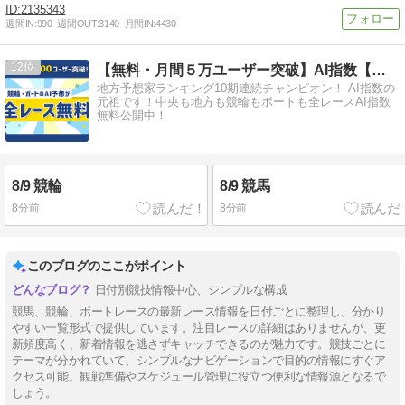
2135343
週間IN:
990
週間OUT:
3140
月間IN:
4430
12
【無料・月間５万ユーザー突破】AI指数【競馬競輪ボート】
地方予想家ランキング10期連続チャンピオン！ AI指数の
元祖です！中央も地方も競輪もボートも全レースAI指数
無料公開中！
8/9 競輪
8/9 競馬
8分前
8分前
このブログのここがポイント
日付別競技情報中心、シンプルな構成
競馬、競輪、ボートレースの最新レース情報を日付ごとに整理し、分かり
やすい一覧形式で提供しています。注目レースの詳細はありませんが、更
新頻度高く、新着情報を逃さずキャッチできるのが魅力です。競技ごとに
テーマが分かれていて、シンプルなナビゲーションで目的の情報にすぐア
クセス可能。観戦準備やスケジュール管理に役立つ便利な情報源となるで
しょう。