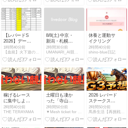
【レパードS
8/8(土) 中京・
休養と運動サ
2026】データ
新潟・札幌競
イクリング
予想最終版、
馬 予想結果
1時間40分前
2時間30分前
2時間40分前
【血統】火下遊の競馬予想ブログ【データ分析】
UMANARI_AI競馬予想（AIは人工知能のこと）
shino-blue日記
小頭数でも好
メンバーで実
績がモノを言
うか？
稼げるレース
土曜日も凄か
2026 レパード
に集中しよ
った「寺山無
ステークス予
う！
料予想」
想 馬券生活
2時間40分前
2時間50分前
2時間50分前
THE TERAYAMA
▼Mesh ticket for TERAYAMA
馬券生活【再挑戦への道】
【再挑戦への
道】