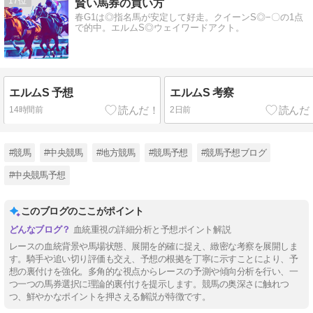
17
賢い馬券の買い方
春G1は◎指名馬が安定して好走。クイーンS◎−〇の1点
で的中。エルムS◎ウェイワードアクト。
エルムS 予想
エルムS 考察
14時間前
2日前
#競馬
#中央競馬
#地方競馬
#競馬予想
#競馬予想ブログ
#中央競馬予想
このブログのここがポイント
血統重視の詳細分析と予想ポイント解説
レースの血統背景や馬場状態、展開を的確に捉え、緻密な考察を展開しま
す。騎手や追い切り評価も交え、予想の根拠を丁寧に示すことにより、予
想の裏付けを強化。多角的な視点からレースの予測や傾向分析を行い、一
つ一つの馬券選択に理論的裏付けを提示します。競馬の奥深さに触れつ
つ、鮮やかなポイントを押さえる解説が特徴です。