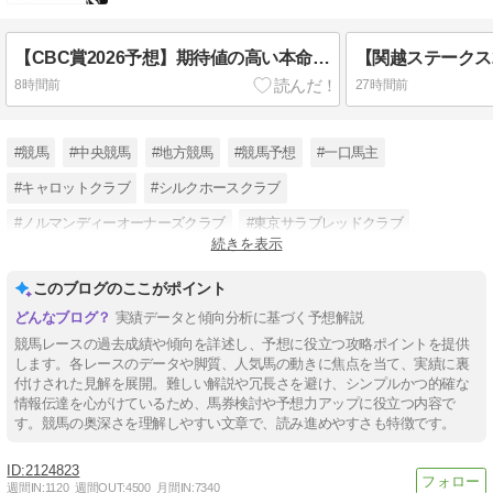
ァンス
【CBC賞2026予想】期待値の高い本命、穴馬候補を公開！
8時間前
27時間前
#競馬
#中央競馬
#地方競馬
#競馬予想
#一口馬主
#キャロットクラブ
#シルクホースクラブ
#ノルマンディーオーナーズクラブ
#東京サラブレッドクラブ
続きを表示
#dmmバヌーシー
#海外競馬
このブログのここがポイント
実績データと傾向分析に基づく予想解説
競馬レースの過去成績や傾向を詳述し、予想に役立つ攻略ポイントを提供
します。各レースのデータや脚質、人気馬の動きに焦点を当て、実績に裏
付けされた見解を展開。難しい解説や冗長さを避け、シンプルかつ的確な
情報伝達を心がけているため、馬券検討や予想力アップに役立つ内容で
す。競馬の奥深さを理解しやすい文章で、読み進めやすさも特徴です。
2124823
週間IN:
1120
週間OUT:
4500
月間IN:
7340