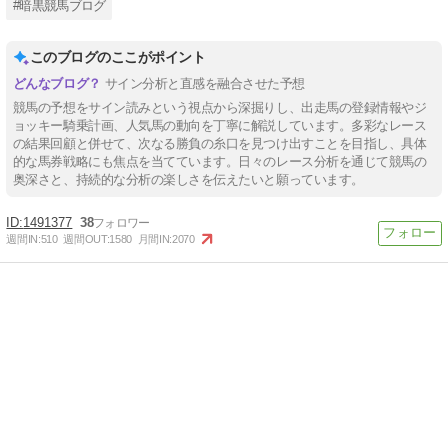
#暗黒競馬ブログ
このブログのここがポイント
サイン分析と直感を融合させた予想
競馬の予想をサイン読みという視点から深掘りし、出走馬の登録情報やジ
ョッキー騎乗計画、人気馬の動向を丁寧に解説しています。多彩なレース
の結果回顧と併せて、次なる勝負の糸口を見つけ出すことを目指し、具体
的な馬券戦略にも焦点を当てています。日々のレース分析を通じて競馬の
奥深さと、持続的な分析の楽しさを伝えたいと願っています。
1491377
38
週間IN:
510
週間OUT:
1580
月間IN:
2070