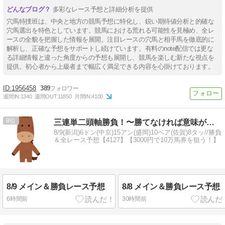
多彩なレース予想と詳細分析を提供
穴馬特捜班は、中央と地方の競馬予想に特化し、鋭い期待値分析と的確な
穴馬選出を特色としています。競馬における荒れる可能性を見極め、全レ
ースの全貌を把握した情報を展開。注目レースの穴馬と相手馬を徹底的に
解析し、正確な予想をサポートし続けています。有料のnote配信では更な
る詳細情報と違った角度からの予想も展開し、競馬を楽しむ新たな視点を
提供。初心者から上級者まで幅広く満足できる内容を心掛けております。
1956458
389
週間IN:
1340
週間OUT:
11850
月間IN:
4100
8
三連単二頭軸勝負！〜勝てなければ意味がない！〜
8/9(新潟)6ドン(中京)15アン(盛岡)10ベア(佐賀)8タッ//勝負
＆全レース予想【4127】【3000円で10万馬券を狙う！】
8/9 メイン＆勝負レース予想
8/8 メイン＆勝負レース予想
6時間前
30時間前