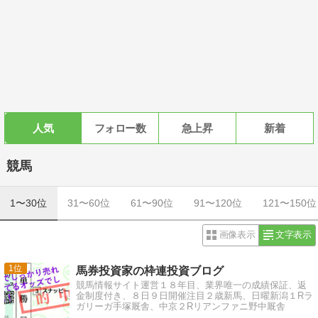
人気
フォロー数
急上昇
新着
競馬
1〜30位
31〜60位
61〜90位
91〜120位
121〜150位
画像表示
文字表示
1
馬券投資家の枠連投資ブログ
競馬情報サイト運営１８年目、業界唯一の成績保証、返
金制度付き、８日９日開催注目２歳新馬、日曜新潟１Rラ
ガリーガ手塚厩舎、中京２Rリアンファニ野中厩舎