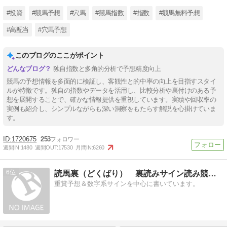
#投資
#競馬予想
#穴馬
#競馬指数
#指数
#競馬無料予想
#高配当
#穴馬予想
このブログのここがポイント
独自指数と多角的分析で予想精度向上
競馬の予想情報を多面的に検証し、客観性と的中率の向上を目指すスタイ
ルが特徴です。独自の指数やデータを活用し、比較分析や裏付けのある予
想を展開することで、確かな情報提供を重視しています。実績や回収率の
実例も紹介し、シンプルながらも深い洞察をもたらす解説を心掛けていま
す。
1720675
253
週間IN:
1480
週間OUT:
17530
月間IN:
6260
6
読馬裏（どくばり） 裏読みサイン読み競馬予想
重賞予想＆数字系サインを中心に書いています。