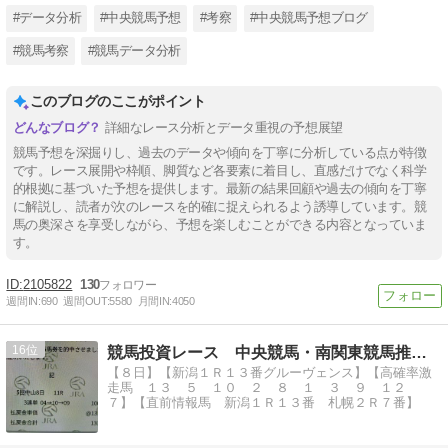
#データ分析
#中央競馬予想
#考察
#中央競馬予想ブログ
#競馬考察
#競馬データ分析
このブログのここがポイント
詳細なレース分析とデータ重視の予想展望
競馬予想を深掘りし、過去のデータや傾向を丁寧に分析している点が特徴
です。レース展開や枠順、脚質など各要素に着目し、直感だけでなく科学
的根拠に基づいた予想を提供します。最新の結果回顧や過去の傾向を丁寧
に解説し、読者が次のレースを的確に捉えられるよう誘導しています。競
馬の奥深さを享受しながら、予想を楽しむことができる内容となっていま
す。
2105822
130
週間IN:
690
週間OUT:
5580
月間IN:
4050
16
競馬投資レース 中央競馬・南関東競馬推奨レース
【８日】【新潟１Ｒ１３番グルーヴェンス】【高確率激
走馬 １３ ５ １０ ２ ８ １ ３ ９ １２
７】【直前情報馬 新潟１Ｒ１３番 札幌２Ｒ７番】