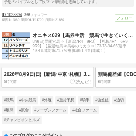
予想のバイブルとして役立つ情報源を志向しています。
1028894
266
週間IN:
4060
週間OUT:
11720
月間IN:
21850
3
オニキス029【馬券生活 競馬で生きていく】競馬偏差値で攻略
8/9(日)展開穴馬⇒【新潟7R4 9R3】【札幌4R4 6R9
9R9】【厳選軸馬＠馬券のミカタ⇒173-78-34-65(勝率
49.4％連対率71.7％複勝率81.4％)達成！】
2026年8月9日(日)【新潟･中京･札幌】JRA競馬偏差値予想表
5時間前
6時間前
#競馬
#中央競馬
#外厩
#重賞予想
#騎手
#偏差値
#追切
#展開
#厩舎
#ノーザンファーム
#社台ファーム
#チャンピオンヒルズ
このブログのここがポイント