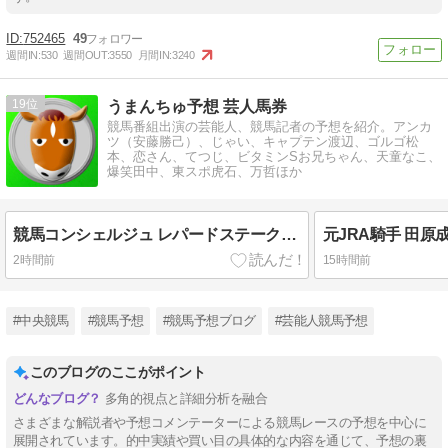
752465
49
週間IN:
530
週間OUT:
3550
月間IN:
3240
19
うまんちゅ予想 芸人馬券
競馬番組出演の芸能人、競馬記者の予想を紹介。アンカ
ツ（安藤勝己）、じゃい、キャプテン渡辺、ゴルゴ松
本、恋さん、てつじ、ビタミンSお兄ちゃん、天童なこ、
爆笑田中、東スポ虎石、万哲ほか
競馬コンシェルジュ レパードステークス 2026 予想
2時間前
15時間前
#中央競馬
#競馬予想
#競馬予想ブログ
#芸能人競馬予想
このブログのここがポイント
多角的視点と詳細分析を融合
さまざまな解説者や予想コメンテーターによる競馬レースの予想を中心に
展開されています。的中実績や買い目の具体的な内容を通じて、予想の裏