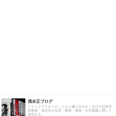
21
清水正ブログ
ドストエフスキーのことなら俺に任せろ！元日大芸術学
部教授・清水正が文芸・映画・漫画・大学講義に関して
発信する。