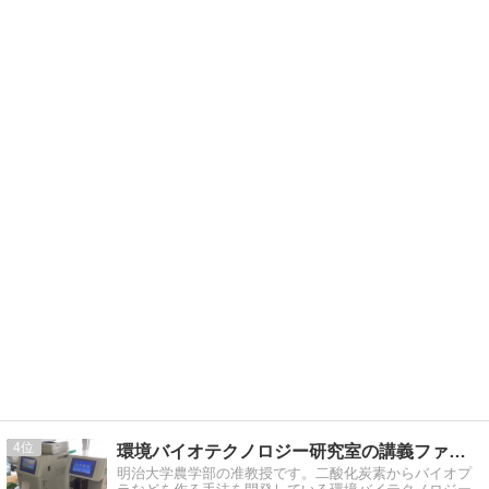
4
環境バイオテクノロジー研究室の講義ファイルと研究アーカイブス
明治大学農学部の准教授です。二酸化炭素からバイオプ