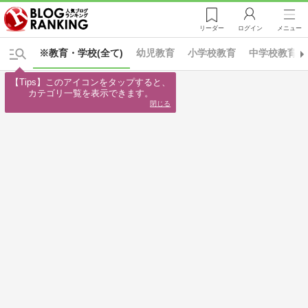
リーダー
ログイン
メニュー
※教育・学校(全て)
幼児教育
小学校教育
中学校教育
【Tips】このアイコンをタップすると、

カテゴリ一覧を表示できます。
閉じる