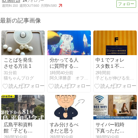
565715
14
週間IN:
150
週間OUT:
660
月間IN:
580
最新の記事画像
ことばを発生
分かってる人
中１でフォレ
させる方法 1
に質問するこ
スタ数１不等
と
式を解く/夏期
31分前
1時間40分前
2時間前
猫ちゃんブログ
阿久津勝彦 オフィシャルブログ
子どもが伸びる生活と勉強
講習
広島平和資料
すみ分けるべ
サイバー戦時
館「子ども向
きだと思う
下真っただ
け展示」導入
中！マイクロ
2時間30分前
2時間30分前
3時間50分前