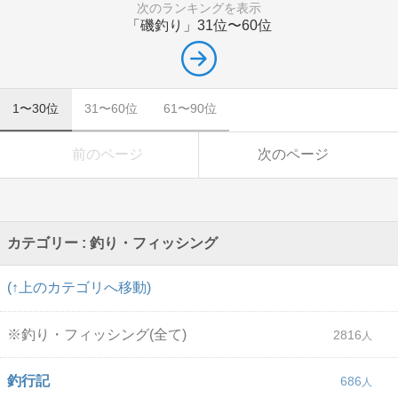
次のランキングを表示
「磯釣り」
31位〜60位
1〜30位
31〜60位
61〜90位
前のページ
次のページ
カテゴリー : 釣り・フィッシング
(↑上のカテゴリへ移動)
※釣り・フィッシング(全て)
2816
釣行記
686