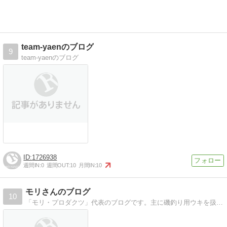
team-yaenのブログ
9
team-yaenのブログ
1726938
週間IN:
0
週間OUT:
10
月間IN:
10
モリさんのブログ
10
「モリ・プロダクツ」代表のブログです。主に磯釣り用ウキを扱っている釣具ブランドです。