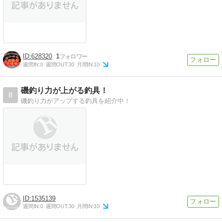
628320
1
週間IN:
0
週間OUT:
30
月間IN:
10
磯釣り力が上がる釣具！
8
磯釣り力がアップする釣具を紹介中！
1535139
週間IN:
0
週間OUT:
30
月間IN:
10