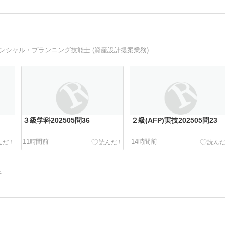
ナンシャル・プランニング技能士 (資産設計提案業務)
３級学科202505問36
２級(AFP)実技202505問23
11時間前
14時間前
告