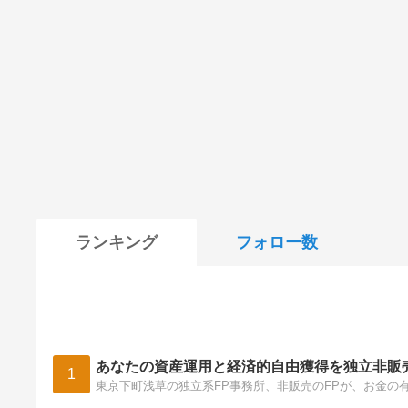
ランキング
フォロー数
あなたの資産運用と経済的自由獲得を独立非販
1