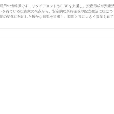
運用の情報源です。リタイアメントやFIREを支援し、資産形成や資産
インを得ている投資家の視点から、安定的な所得確保や配当生活に役立つ
度の変化に対応した確かな知識を追求し、時間と共に大きく資産を育て