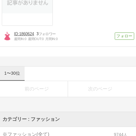
1860624
3
週間IN:
0
週間OUT:
0
月間IN:
0
1〜30位
前のページ
次のページ
カテゴリー : ファッション
※ファッション(全て)
9744