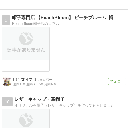
帽子専門店 【PeachBloom】 ピーチブルーム| 帽…
9
PeachBloom帽子店のコラム
1731472
1
週間IN:
0
週間OUT:
20
月間IN:
0
レザーキャップ・革帽子
10
オリジナル革帽子（レザーキャップ）を作ってもらいました