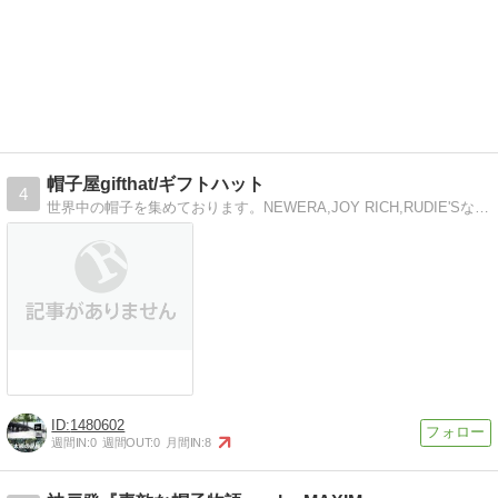
帽子屋gifthat/ギフトハット
4
世界中の帽子を集めております。NEWERA,JOY RICH,RUDIE'Sなど国内外問わず紹介中
1480602
週間IN:
0
週間OUT:
0
月間IN:
8