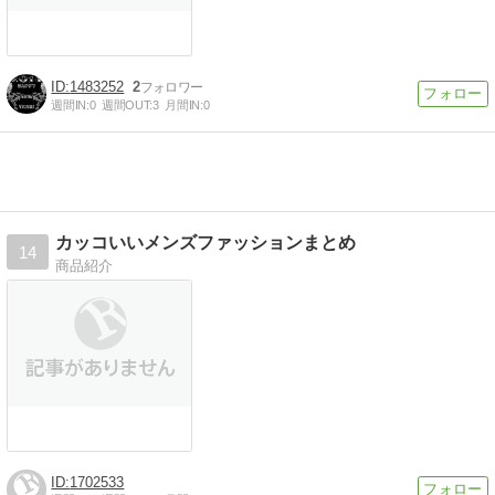
1483252
2
週間IN:
0
週間OUT:
3
月間IN:
0
カッコいいメンズファッションまとめ
14
商品紹介
1702533