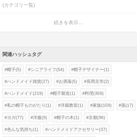
(カテゴリ一覧)
続きを表示…
関連ハッシュタグ
帽子(5)
シニアライフ(54)
帽子デザイナー(1)
ハンドメイド雑貨(27)
お洒落(5)
長岡京市(2)
ハンドメイド(219)
帽子製造(1)
料理(359)
私の帽子ものがたり(1)
洋裁教室(1)
家族(159)
孫(17)
ヨガ(77)
洋服(9)
帽子の木(1)
京都(96)
色んな気持ち(1)
ハンドメイドアクセサリー(37)