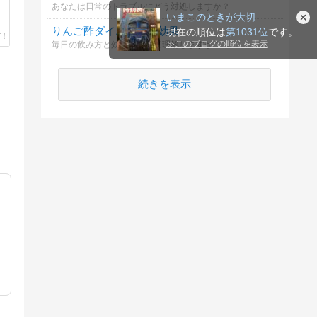
あなたは日常のトラブルにどう対処しますか？
いまこのときが大切
りんご酢ダイエットの効果
現在の順位は
第1031位
です。
≫
このブログの順位を表示
毎日の飲み方と効果について理解しますか？
続きを表示