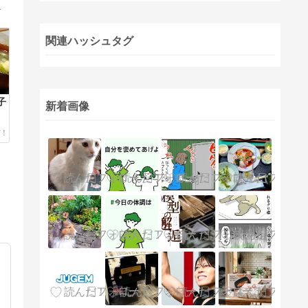
を送りたい61歳、元おひとりさまブログ。
関連ハッシュタグ
子
新着画像