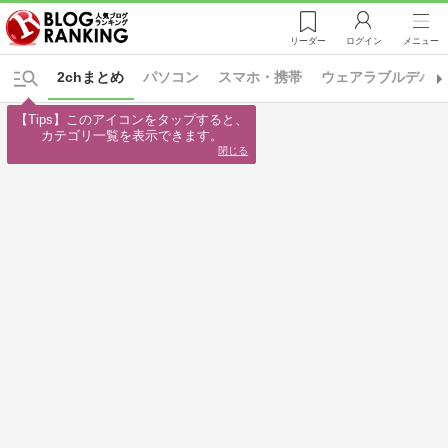
リーダー
ログイン
メニュー
2chまとめ
パソコン
スマホ・携帯
ウェアラブルデバイ
【Tips】このアイコンをタップすると、

カテゴリ一覧を表示できます。
閉じる